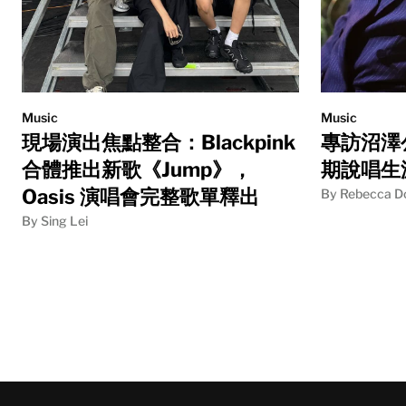
Music
Music
現場演出焦點整合：Blackpink
專訪沼澤公
合體推出新歌《Jump》，
期說唱生
Oasis 演唱會完整歌單釋出
By Rebecca D
By Sing Lei