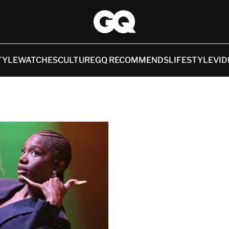
TYLE
WATCHES
CULTURE
GQ RECOMMENDS
LIFESTYLE
VID