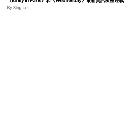
《Emily in Paris》和《Wednesday》最新資訊積極迎戰
By Sing Lei