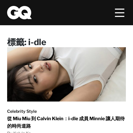
標籤:
i-dle
Celebrity Style
從 Miu Miu 到 Calvin Klein：i-dle 成員 Minnie 讓人期待
的時尚道路