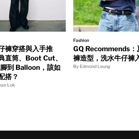
Fashion
仔褲穿搭與入手推
GQ Recommends
直筒、Boot Cut、
褲造型，洗水牛仔褲
闊腳到 Balloon，該如
By Edmond Leung
配搭？
han Lok