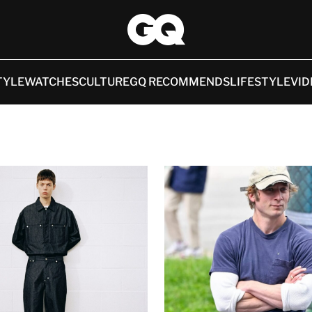
TYLE
WATCHES
CULTURE
GQ RECOMMENDS
LIFESTYLE
VID