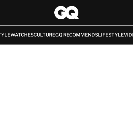
TYLE
WATCHES
CULTURE
GQ RECOMMENDS
LIFESTYLE
VID