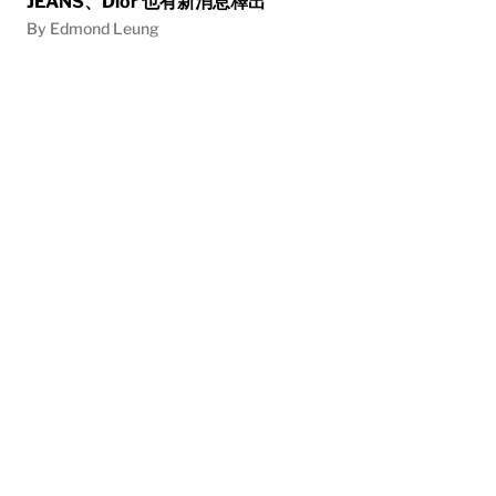
JEANS、Dior 也有新消息釋出
By Edmond Leung