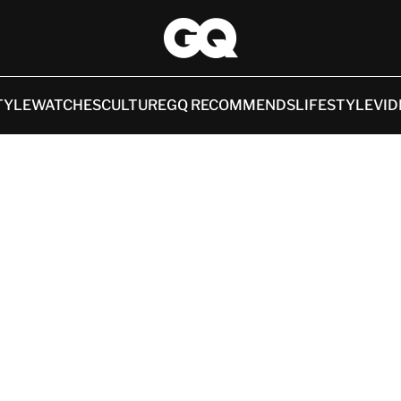
TYLE
WATCHES
CULTURE
GQ RECOMMENDS
LIFESTYLE
VID