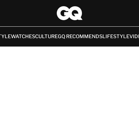
TYLE
WATCHES
CULTURE
GQ RECOMMENDS
LIFESTYLE
VID