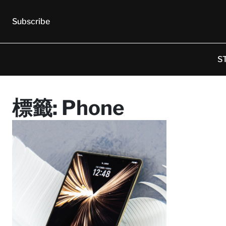
Subscribe
S
標籤:
Phone