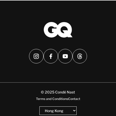
© 2025 Condé Nast
Terms and Conditions
Contact