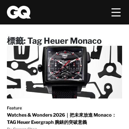
標籤:
Tag Heuer Monaco
Feature
Watches & Wonders 2026｜把未來放進 Monaco：
TAG Heuer Evergraph 腕錶的突破意義