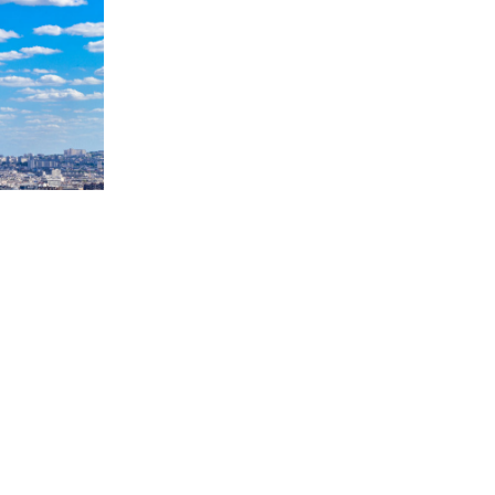
：GQ
「慢」遊巴