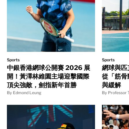
Sports
Sports
中銀香港網球公開賽 2026 展
網球與匹
開！黃澤林維園主場迎擊國際
從「筋骨
頂尖強敵，劍指新年首勝
與緩解
By Edmond Leung
By Professor 