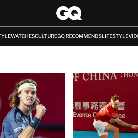
TYLE
WATCHES
CULTURE
GQ RECOMMENDS
LIFESTYLE
VID