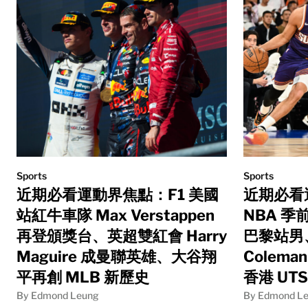
Sports
Sports
近期必看運動界焦點：F1 美國
近期必看
站紅牛車隊 Max Verstappen
NBA 季
再登頒獎台、英超雙紅會 Harry
巴黎站男
Maguire 成曼聯英雄、大谷翔
Colema
平再創 MLB 新歷史
香港 UT
By Edmond Leung
By Edmond L