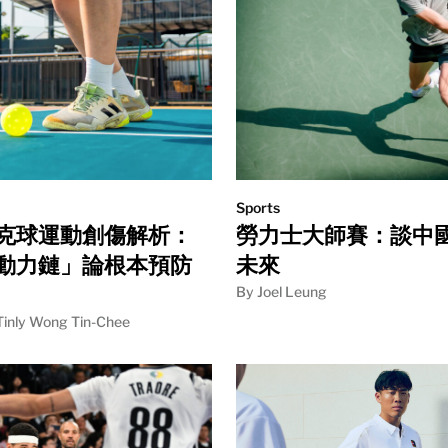
Sports
克球運動創傷解析：
勞力士大師賽：談中
動力鏈」論根本預防
未來
By Joel Leung
Tinly Wong Tin-Chee