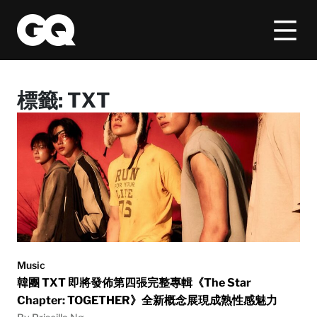
標籤:
TXT
Music
韓團 TXT 即將發佈第四張完整專輯《The Star
Chapter: TOGETHER》全新概念展現成熟性感魅力