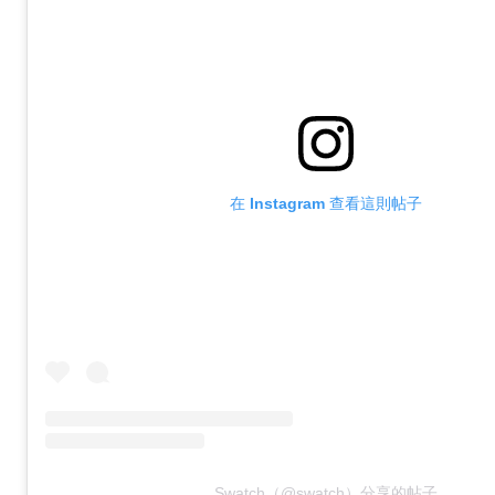
在 Instagram 查看這則帖子
Swatch（@swatch）分享的帖子