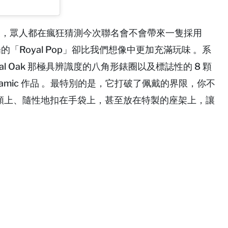
 合作的預告後，眾人都在瘋狂猜測今次聯名會不會帶來一隻採用
最終登場的「Royal Pop」卻比我們想像中更加充滿玩味 。系
Royal Oak 那極具辨識度的八角形錶圈以及標誌性的 8 顆
ramic 作品 。最特別的是，它打破了佩戴的界限，你不
頸上、隨性地扣在手袋上，甚至放在特製的座架上，讓