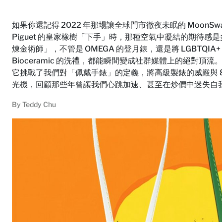
如果你還記得 2022 年那場讓全球門市徹夜未眠的 MoonSwat
Piguet 的皇家橡樹「下手」時，那種空氣中凝結的期待感是
煉金術師」，不管是 OMEGA 的登月錶，還是將 LGBTQIA+
Bioceramic 的洗禮，都能瞬間變成社群媒體上的絕對頂流
它挑戰了我們對「佩戴手錶」的定義，將高級製錶的威嚴與 80
光機，回顧那些年曾讓我們心跳加速、甚至在炒價中迷失自我的 
By
Teddy Chu