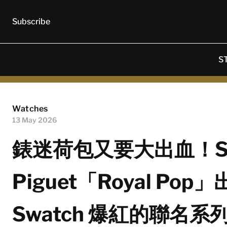
Subscribe
S
Watches
13 May 2026
錶迷荷包又要大出血！Swat
Piguet「Royal P
Swatch 爆紅的聯名系