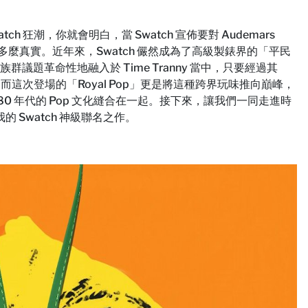
ch 狂潮，你就會明白，當 Swatch 宣佈要對 Audemars
多麼真實。近年來，Swatch 儼然成為了高級製錶界的「平民
 族群議題革命性地融入於 Time Tranny 當中，只要經過其
。而這次登場的「Royal Pop」更是將這種跨界玩味推向巔峰，
 年代的 Pop 文化縫合在一起。接下來，讓我們一同走進時
Swatch 神級聯名之作。