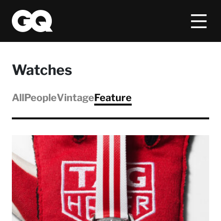
Watches
All
People
Vintage
Feature