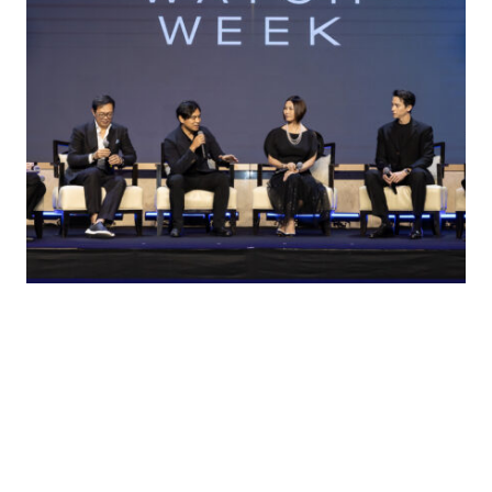
Feature
曼谷鐘錶周捲土重來：Siam Paragon 不是在「辦活
動」，而是在「做品牌」
By Carson Chan