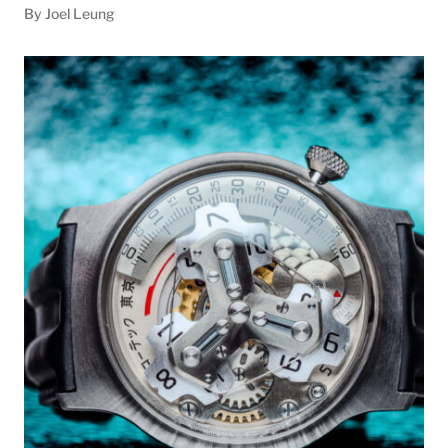
By Joel Leung