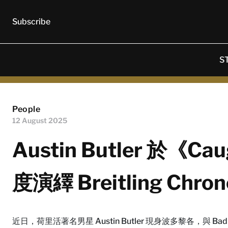
Subscribe
S
People
12 August 2025
Austin Butler 於《C
度演繹 Breitling Chr
近日，荷里活著名男星 Austin Butler 現身波多黎各，與 Bad B