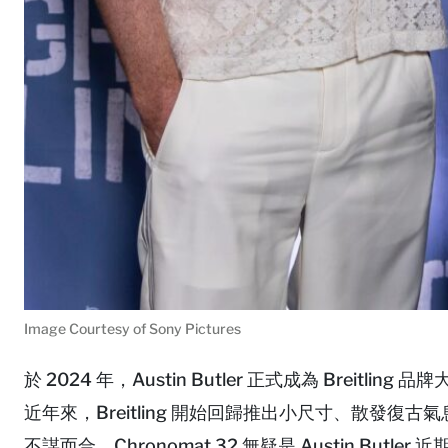
Image Courtesy of Sony Pictures
於 2024 年，Austin Butler 正式成為 Brei
近年來，Breitling 開始回歸推出小尺寸、散發復古氣息
不謀而合。Chronomat 32 無疑是 Austin B