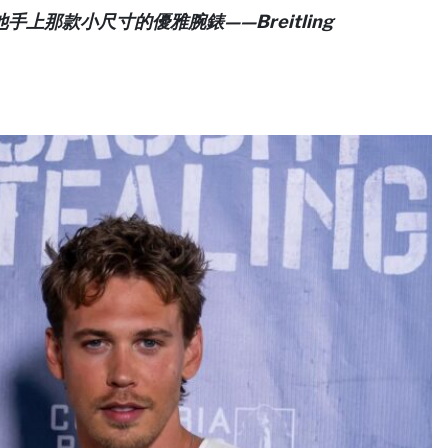
那款小尺寸的優雅腕錶——Breitling