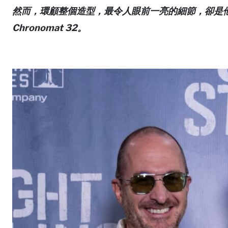
然而，環顧整個造型，最令人眼前一亮的細節，卻是他手上
Chronomat 32。