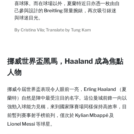
喜球隊。而在球場以外，夏蘭特近日亦憑一枚由自
己參與設計的 Breitling 限量腕錶，再次吸引錶迷
與球迷目光。
By Cristina Vila; Translate by Tung Kam
挪威世界盃黑馬，Haaland 成為焦點
人物
挪威今屆世界盃表現令人眼前一亮，Erling Haaland （夏
蘭特）自然是陣中最受注目的名字。這位曼城前鋒一向以
強勁入球能力見稱，來到國家隊賽場同樣保持高效率，目
前暫列賽事射手榜前列，僅次於 Kylian Mbappé 及
Lionel Messi 等球星。