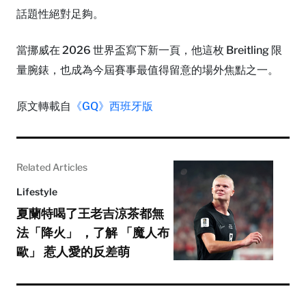
話題性絕對足夠。
當挪威在 2026 世界盃寫下新一頁，他這枚 Breitling 限
量腕錶，也成為今屆賽事最值得留意的場外焦點之一。
原文轉載自
《GQ》西班牙版
Related Articles
Lifestyle
夏蘭特喝了王老吉涼茶都無
法「降火」 ，了解 「魔人布
歐」 惹人愛的反差萌