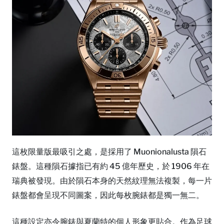
這枚限量版最吸引之處，是採用了 Muonionalusta 隕石
錶盤。這種隕石據指已有約 45 億年歷史，於 1906 年在
瑞典被發現。由於隕石本身的天然紋理無法複製，每一片
錶盤都會呈現不同圖案，因此每枚腕錶都是獨一無二。
這種設定亦令腕錶與夏蘭特的個人形象更貼合。作為足球