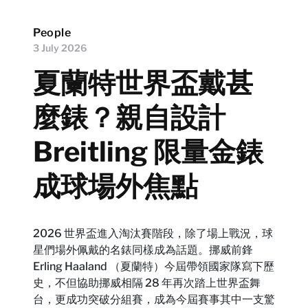
People
3 July 2026
夏蘭特世界盃戴甚
麼錶？親自設計
Breitling 限量金錶
成球場外焦點
2026 世界盃進入淘汰賽階段，除了場上戰況，球
星們場外佩戴的名錶同樣成為話題。挪威前鋒
Erling Haaland （夏蘭特）今屆帶領國家隊寫下歷
史，不但協助挪威相隔 28 年再次踏上世界盃舞
台，更成功突破分組賽，成為今屆賽事其中一支驚