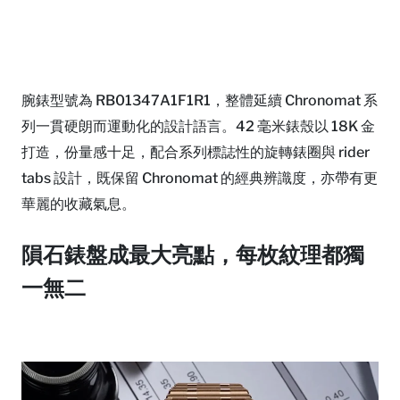
腕錶型號為 RB01347A1F1R1，整體延續 Chronomat 系
列一貫硬朗而運動化的設計語言。42 毫米錶殼以 18K 金
打造，份量感十足，配合系列標誌性的旋轉錶圈與 rider
tabs 設計，既保留 Chronomat 的經典辨識度，亦帶有更
華麗的收藏氣息。
隕石錶盤成最大亮點，每枚紋理都獨
一無二