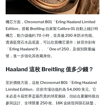
機芯方面，Chronomat B01「Erling Haaland Limited
Edition」搭載 Breitling 自家製 Calibre 01 自動上鏈計時
機芯，動力儲備約 70 小時，並具備 200 米防水性能。
透過藍寶石水晶底蓋，可以欣賞機芯運作；錶背亦刻有
「Erling Haaland 9」、「One of 250」及個別限量編
號，進一步強化其收藏身份。
Haaland 這枚 Breitling 值多少錢？
至於價格方面，這枚 Chronomat B01「Erling Haaland
Limited Edition」目前市場估值約為 54,000 美元。它
未必是今屆世界盃最昂貴的球星腕錶，但結合夏蘭特親自
參與設計、全球限量 250 枚、18K 金錶殼與隕石錶盤，