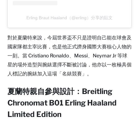
Erling Braut Haaland（@erling）分享的貼文
對於夏蘭特來說，今屆世界盃不只是證明自己能在球會及
國家隊都主宰比賽，也是他正式躋身國際大賽核心人物的
一刻。當 Cristiano Ronaldo、Messi、Neymar Jr 等球
星的場外造型與腕錶選擇不斷被討論，他亦以一枚極具個
人標記的腕錶加入這場「名錶競賽」。
夏蘭特親自參與設計：Breitling
Chronomat B01 Erling Haaland
Limited Edition