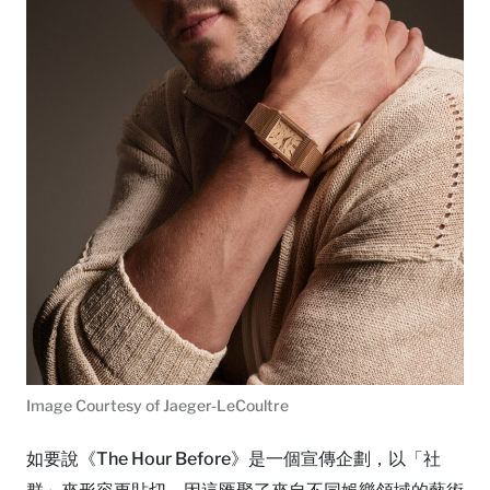
Image Courtesy of Jaeger-LeCoultre
如要說《The Hour Before》是一個宣傳企劃，以「社