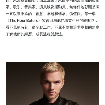
群」來形容更貼切，因這匯聚了來自不同娛樂領域的藝術
家、歌手、音樂家、演員以及運動員，無條件地彰顯品牌
一直以來秉承的「創意、卓越和傳承」價值觀。每一季
《The Hour Before》皆會回溯他們職業生涯的轉捩點，
看不見的時刻，從辛勤工作、不屈不撓和追求卓越的角度
了解他們的經歷、成長過程與想法。