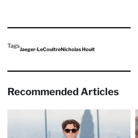
Tags
Jaeger-LeCoultre
Nicholas Hoult
Recommended Articles