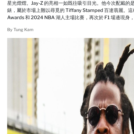
星光熠熠。Jay-Z 的亮相一如既往吸引目光。他今次配戴的是極罕見的 Pat
錶，屬於市場上難以尋覓的 Tiffany Stamped 百達翡麗
Awards 和 2024 NBA 湖人主場比賽，再次於 F1 場
By
Tung Kam