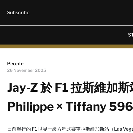
Subscribe
S
People
26 November 2025
Jay-Z 於 F1 拉斯維加
Philippe × Tiffany 59
日前舉行的 F1 世界一級方程式賽車拉斯維加斯站（Las Veg