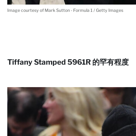
Image courtesy of Mark Sutton - Formula 1 / Getty Images
Tiffany Stamped 5961R 的罕有程度