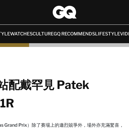
TYLE
WATCHES
CULTURE
GQ RECOMMENDS
LIFESTYLE
VID
斯站配戴罕見 Patek
61R
as Grand Prix）除了賽場上的邀烈兢爭外，場外亦充滿驚喜，