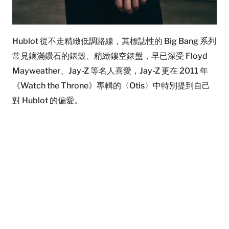
Hublot 從不走精緻低調路線，其標誌性的 Big Bang 系列
常見鑲滿鑽石的錶殼、精緻鏤空錶盤，早已深受 Floyd
Mayweather、Jay-Z 等名人喜愛，Jay-Z 更在 2011 年
《Watch the Throne》專輯的〈Otis〉中特別提到自己
對 Hublot 的偏愛。