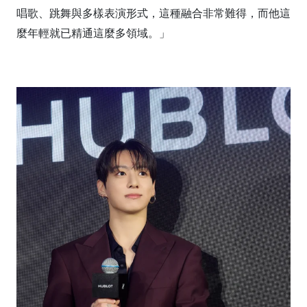
唱歌、跳舞與多樣表演形式，這種融合非常難得，而他這
麼年輕就已精通這麼多領域。」