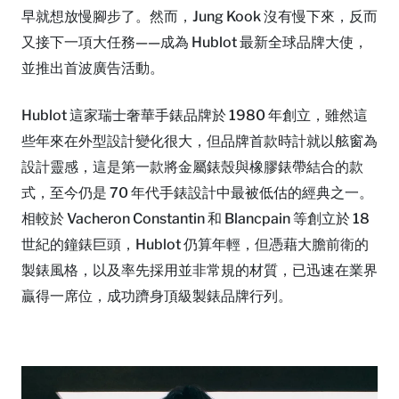
早就想放慢腳步了。然而，Jung Kook 沒有慢下來，反而
又接下一項大任務——成為 Hublot 最新全球品牌大使，
並推出首波廣告活動。
Hublot 這家瑞士奢華手錶品牌於 1980 年創立，雖然這
些年來在外型設計變化很大，但品牌首款時計就以舷窗為
設計靈感，這是第一款將金屬錶殼與橡膠錶帶結合的款
式，至今仍是 70 年代手錶設計中最被低估的經典之一。
相較於 Vacheron Constantin 和 Blancpain 等創立於 18
世紀的鐘錶巨頭，Hublot 仍算年輕，但憑藉大膽前衛的
製錶風格，以及率先採用並非常規的材質，已迅速在業界
贏得一席位，成功躋身頂級製錶品牌行列。