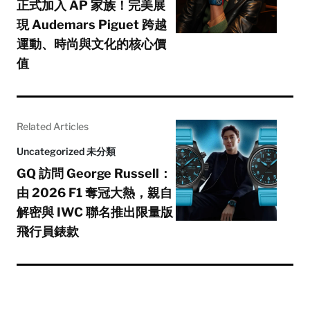
正式加入 AP 家族！完美展
現 Audemars Piguet 跨越
運動、時尚與文化的核心價
值
Related Articles
Uncategorized 未分類
GQ 訪問 George Russell：
由 2026 F1 奪冠大熱，親自
解密與 IWC 聯名推出限量版
飛行員錶款