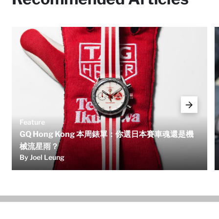
Feature
GQ Hong Kong 本周錶單：你選日本賽車魂還是機
械流星雨？
By Joel Leung