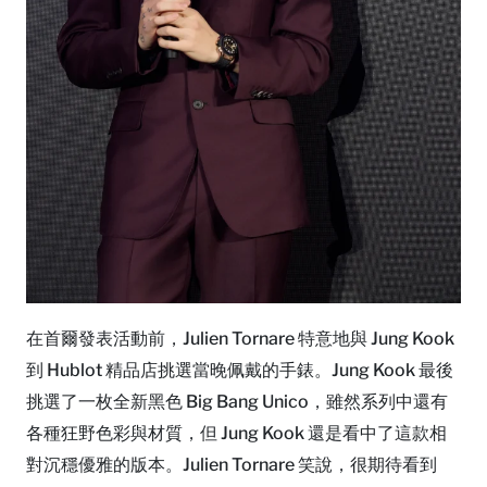
在首爾發表活動前，Julien Tornare 特意地與 Jung Kook
到 Hublot 精品店挑選當晚佩戴的手錶。Jung Kook 最後
挑選了一枚全新黑色 Big Bang Unico，雖然系列中還有
各種狂野色彩與材質，但 Jung Kook 還是看中了這款相
對沉穩優雅的版本。Julien Tornare 笑說，很期待看到