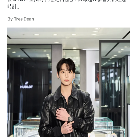
時計。
By
Tres Dean