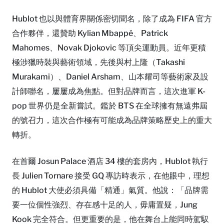
Hublot 也以與體育界關係密切聞名，除了成為 FIFA 官方
合作夥伴，還贊助 Kylian Mbappé、Patrick
Mahomes、Novak Djokovic 等頂尖運動員。近年更積
極涉獵時裝與藝術領域，先後與村上隆（Takashi
Murakami）、Daniel Arsham、山本耀司等藝術家及設
計師聯名，屢屢成為焦點。但對品牌而言，這次進軍 K-
pop 世界仍是全新嘗試。鑑於 BTS 在全球擁有無遠弗屆
的號召力，這次合作極有可能成為品牌策略歷史上的重大
轉折。
在首爾 Josun Palace 酒店 34 樓的套房內，Hublot 執行
長 Julien Tornare 接受 GQ 專訪時表示，在他眼中，理想
的 Hublot 大使必須具備「精通」氣質。他說：「品牌需
要一位個性強烈、存在感十足的人，毋庸置疑，Jung
Kook 完全符合。但更重要的是，他在舞台上能同時駕馭