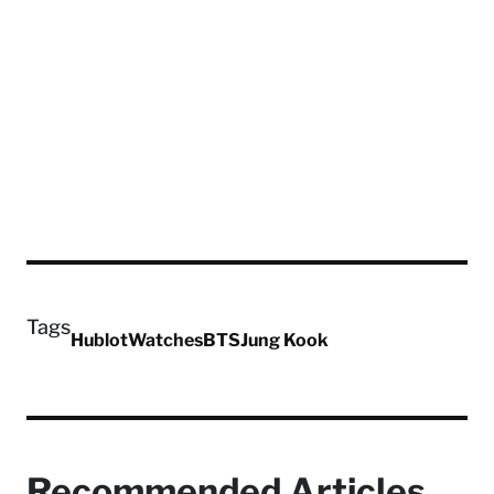
Tags
Hublot
Watches
BTS
Jung Kook
Recommended Articles