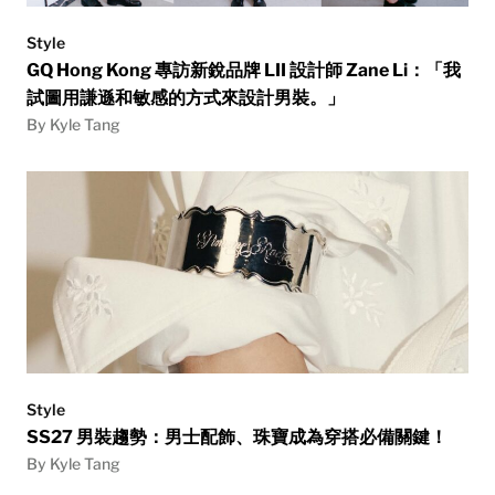
Style
GQ Hong Kong 專訪新銳品牌 LII 設計師 Zane Li：「我
試圖用謙遜和敏感的方式來設計男裝。」
By Kyle Tang
Style
SS27 男裝趨勢：男士配飾、珠寶成為穿搭必備關鍵！
By Kyle Tang