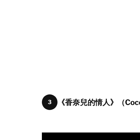
《香奈兒的情人》（Coco Cha
3