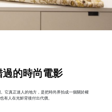
能錯過的時尚電影
的造型瞬間。它真正迷人的地方，是把時尚界拍成一個關於權
也有人在光鮮背後付出代價。