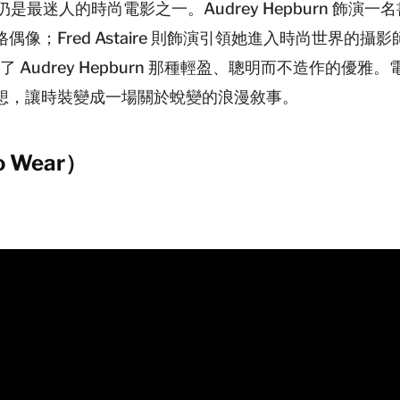
至今仍是最迷人的時尚電影之一。Audrey Hepburn 飾演
；Fred Astaire 則飾演引領她進入時尚世界的攝
型，奠定了 Audrey Hepburn 那種輕盈、聰明而不造作的優雅
想，讓時裝變成一場關於蛻變的浪漫敘事。
 Wear）