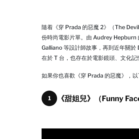
隨着《穿 Prada 的惡魔 2》（The D
份時尚電影片單。由 Audrey Hepburn 的巴
Galliano 等設計師故事，再到近年關
在於 T 台，也存在於電影鏡頭、文化
如果你也喜歡《穿 Prada 的惡魔》，
《甜姐兒》（Funny Fac
1