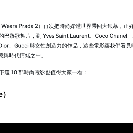
evil Wears Prada 2）再次把時尚媒體世界帶回大銀幕
黎歌舞片，到 Yves Saint Laurent、Coco Chanel、
於 Dior、Gucci 與女性創造力的作品，這些電影讓我們看
記憶與時代情緒之中。
以下這 10 部時尚電影也值得大家一看：
e）