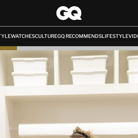
TYLE
WATCHES
CULTURE
GQ RECOMMENDS
LIFESTYLE
VID