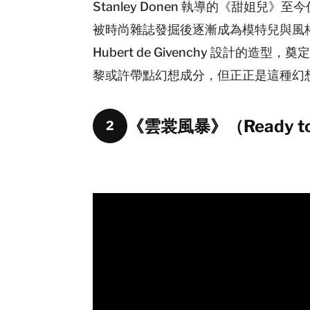
Stanley Donen 執導的《甜姐兒》
被時尚雜誌發掘後逐漸成為模特兒與風格偶像
Hubert de Givenchy 設計的造
黎或許帶點幻想成分，但正正是這種幻
《雲裳風暴》（Ready to
2