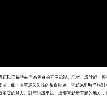
》是一部真正以巴黎時裝周為舞台的群像電影。記者、設計師、
期間交錯登場，像一場華麗又失控的後台鬧劇。電影諷刺時尚界
否定它的魅力。對時尚迷來說，這部電影最有趣的地方，