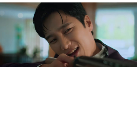
Photo courtesy of Disney+
Culture
5 August 2026