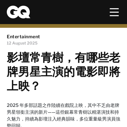
Entertainment
12 August 2025
影壇常青樹，有哪些老
牌男星主演的電影即將
上映？
2025 年多部話題之作陸續在戲院上映，其中不乏由老牌
男星領銜主演的新片——這些銀幕常青樹以精湛演技和持
久魅力，持續為影壇注入經典韻味，多位重量級男演員強
勢回歸。