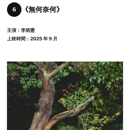
《無何奈何》
6
主演：李炳憲
上映時間：2025 年 9 月