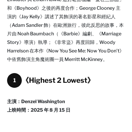
和《Boyhood》之後的再度合作；George Clooney 主
演的《Jay Kelly》講述了其飾演的著名影星和經紀人
（Adam Sandler 飾）在歐洲旅行，彼此反思的故事，本
片由 Noah Baumbach（《Barbie》編劇、《Marriage
Story》導演）執導；《非常盜》再度回歸，Woody
Harrelson 在本作《Now You See Me: Now You Don’t》
中依舊飾演主角魔術團一員 Merritt McKinney。
《Highest 2 Lowest》
1
主演：Denzel Washington
上映時間：2025 年 8 月 15 日