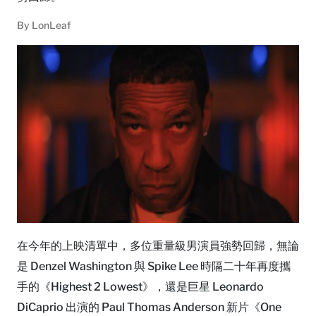
By
LonLeaf
在今年的上映清單中，多位重量級男演員強勢回歸，無論
是 Denzel Washington 與 Spike Lee 時隔二十年再度攜
手的《Highest 2 Lowest》，還是巨星 Leonardo
DiCaprio 出演的 Paul Thomas Anderson 新片《One