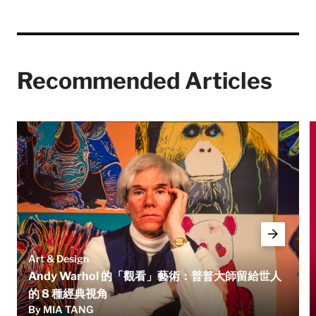
Recommended Articles
Art & Design
Andy Warhol 的「觀看」藝術：普普大師留給世人
的 8 種經典視角
By MIA TANG