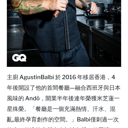
主廚 AgustinBalbi 於 2016 年移居香港，4
年後開設了他的首間餐廳—融合西班牙與日本
風味的 Andō，開業半年後連年榮獲米芝蓮一
星殊榮。「餐廳是一個充滿熱情、汗水、混
亂,最終孕育創作的空間。」Balbi僅刺過一次