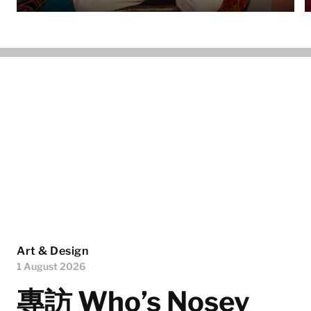
Art & Design
1 August 2026
專訪 Who’s Nosey