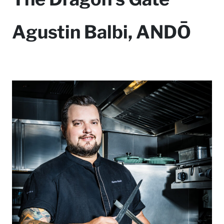
Agustin Balbi, ANDŌ