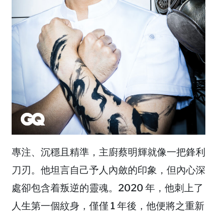
專注、沉穩且精準，主廚蔡明輝就像一把鋒利
刀刃。他坦言自己予人內斂的印象，但內心深
處卻包含着叛逆的靈魂。2020 年，他刺上了
人生第一個紋身，僅僅 1 年後，他便將之重新