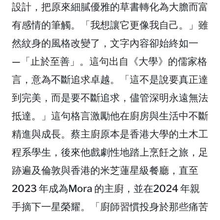
設計，把原來細膩優雅的草書轉化為大膽而富
有感情的筆觸。「我想讓它更像我自己。」雖
然紋身的風格改變了，文字內容卻始終如一
—「止於至善」。這句出自《大學》的儒家格
言，意為不斷追求卓越。「這不是說要真正達
到完美，而是要不斷追求，儘管深明永遠無法
抵達。」這句格言激勵他在廚房與生活中不斷
精進與成長。蔡主廚原本是香港大學的土木工
程系學生，後來他戲劇性地踏上烹飪之旅，足
跡遍及倫敦與香港的米芝蓮星級餐廳，直至
2023 年成為Mora 的主廚，並在2024 年親
手摘下一星榮耀。「廚師習慣投身於那些痛苦