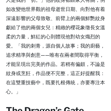
如改變他世界觀的祖母逝世日期、向對他有着
深遠影響的父母致敬、前臂上的兩個鮮艷紋身
獻給了他的兩個女兒：精緻的櫻花象徵長女溫
柔的力量，鮮紅的心則體現他對幼女熾烈的
愛。「我的刺青，源自個人故事；我的廚藝，
追求精準與創意——唯有在兩者間取得平衡，
才能呈現出完美的作品。若稍有偏頗，不論是
紋身或烹飪，作品便不完整，這正好提醒我：
在這雙重技藝中，既要扎根傳統，亦要專注本
心。」
The Dragon’s Gate