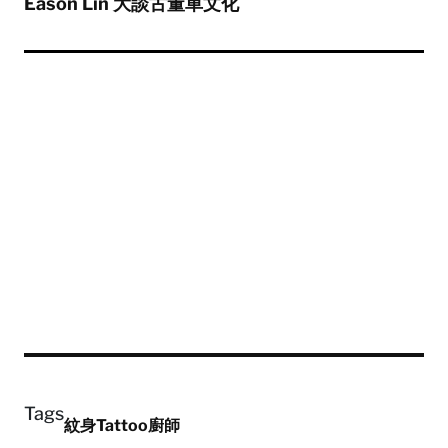
Eason Lin 大談古董車文化
Tags
紋身
Tattoo
廚師