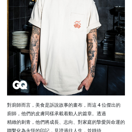
對廚師而言，美食是訴說故事的畫布，而這 4 位傑出的
廚師，他們的皮膚同樣承載着動人的篇章。透過
精緻的刺青，他們將成長、志向、對家庭的摯愛與命運的
聯繫化為永恆的印記，見證過往人生，並靜待