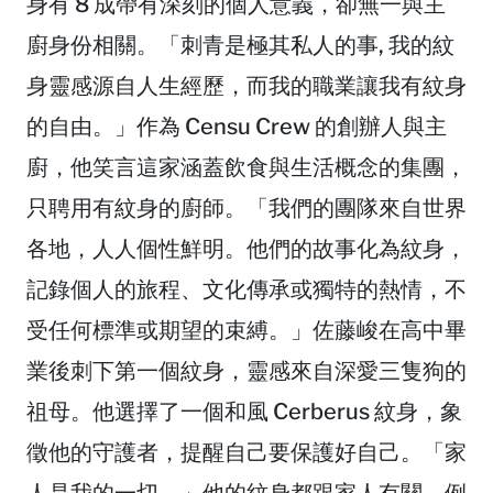
身有 8 成帶有深刻的個人意義，卻無一與主
廚身份相關。「刺青是極其私人的事, 我的紋
身靈感源自人生經歷，而我的職業讓我有紋身
的自由。」作為 Censu Crew 的創辦人與主
廚，他笑言這家涵蓋飲食與生活概念的集團，
只聘用有紋身的廚師。「我們的團隊來自世界
各地，人人個性鮮明。他們的故事化為紋身，
記錄個人的旅程、文化傳承或獨特的熱情，不
受任何標準或期望的束縛。」佐藤峻在高中畢
業後刺下第一個紋身，靈感來自深愛三隻狗的
祖母。他選擇了一個和風 Cerberus 紋身，象
徵他的守護者，提醒自己要保護好自己。「家
人是我的一切。」他的紋身都跟家人有關，例