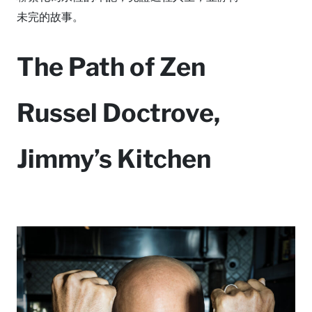
未完的故事。
The Path of Zen
Russel Doctrove,
Jimmy’s Kitchen