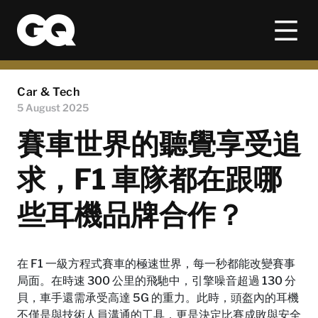
Car & Tech
5 August 2025
賽車世界的聽覺享受追
求，F1 車隊都在跟哪
些耳機品牌合作？
在 F1 一級方程式賽車的極速世界，每一秒都能改變賽事
局面。在時速 300 公里的飛馳中，引擎噪音超過 130 分
貝，車手還需承受高達 5G 的重力。此時，頭盔內的耳機
不僅是與技術人員溝通的工具，更是決定比賽成敗與安全