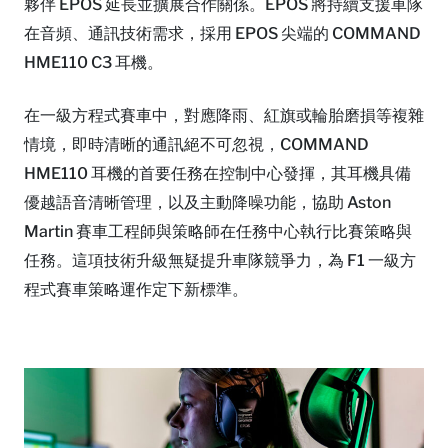
夥伴 EPOS 延長並擴展合作關係。EPOS 將持續支援車隊
在音頻、通訊技術需求，採用 EPOS 尖端的 COMMAND
HME110 C3 耳機。
在一級方程式賽車中，對應降雨、紅旗或輪胎磨損等複雜
情境，即時清晰的通訊絕不可忽視，COMMAND
HME110 耳機的首要任務在控制中心發揮，其耳機具備
優越語音清晰管理，以及主動降噪功能，協助 Aston
Martin 賽車工程師與策略師在任務中心執行比賽策略與
任務。這項技術升級無疑提升車隊競爭力，為 F1 一級方
程式賽車策略運作定下新標準。