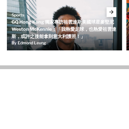
Sports
GQ Hong Kong 獨家專訪祖雲達斯美國球星麥堅尼
Weston McKennie：「我熱愛足球，也熱愛祖雲達
斯，或許之後能拿到意大利護照！」
By Edmond Leung