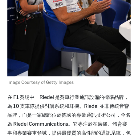
Image Courtesy of Getty Images
在 F1 賽場中，Riedel 是賽車行業通訊設備的標準品牌，
為 10 支車隊提供對講系統和耳機。Riedel 並非傳統音響
品牌，而是一家總部位於德國的專業通訊技術公司，全名
為 Riedel Communications。它專注於在廣播、體育賽
事和專業賽車領域，提供最優質的高性能的通訊系統，包