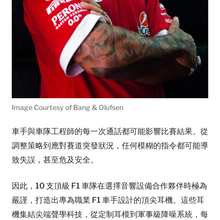
Image Courtesy of Bang & Olufsen
車手與車隊工程師的每一次通話都可能影響比賽結果。從
調整策略到應對賽道突發狀況，任何模糊的指令都可能導
致失誤，甚至危及安全。
因此，10 支頂級 F1 車隊在選擇音響設備合作夥伴時極為
嚴謹，打造出專為職業 F1 車手設計的頂尖耳機。這些耳
機集結尖端聲學科技，從定制耳模到軍事級降噪系統，每