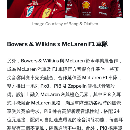
Image Courtesy of Bang & Olufsen
Bowers & Wilkins x McLaren F1 車隊
另外，Bowers & Wilkins 與 McLaren 於今年擴展合作，
成為 McLaren 汽車及 F1 車隊官方音響合作夥伴，將頂
尖音響與賽車完美融合。合作延伸至 McLaren F1 車隊，
雙方推出一系列 Px8、Pi8 及 Zeppelin 便攜式音響設
備。設計上融入 McLaren 灰與橙色元素，其中 Pi8 入耳
式耳機融合 McLaren 風格，滿足車隊走訪各站時的聽覺
享受與賽前需求。Pi8 擁有高解析度音訊性能，搭配 24
位元連接，配備可自動適應環境的噪音消除功能，每個耳
塞配有三個麥克風，確保通話不中斷。此外，Pi8 採用碳