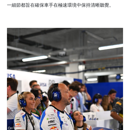
一細節都旨在確保車手在極速環境中保持清晰聽覺。