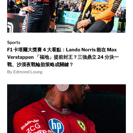
Sports
F1 卡塔爾大獎賽 4 大看點：Lando Norris 能在 Max
Verstappen 「福地」提前封王？三強鼎立 24 分決一
戰、沙漠夜戰輪胎策略成關鍵？
By Edmond Leung