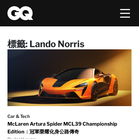
標籤:
Lando Norris
Car & Tech
McLaren Artura Spider MCL39 Championship
Edition：冠軍榮耀化身公路傳奇