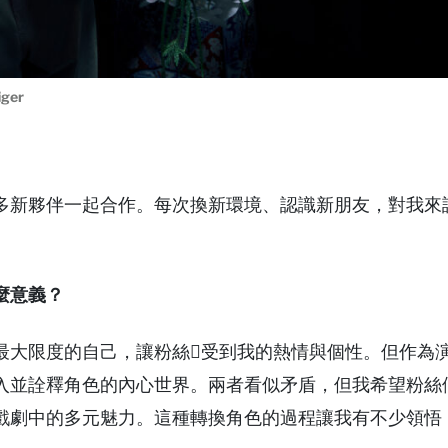
iger
多新夥伴一起合作。每次換新環境、認識新朋友，對我來
麼意義？
最大限度的自己，讓粉絲􀀀受到我的熱情與個性。但作為
入並詮釋角色的內心世界。兩者看似矛盾，但我希望粉絲
戲劇中的多元魅力。這種轉換角色的過程讓我有不少領悟