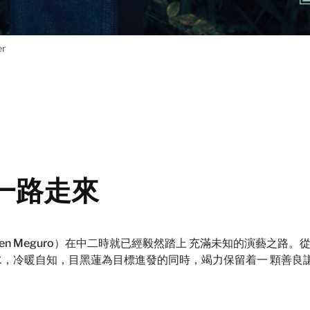
er
 一路走來
（Ren Meguro）在中二時就已經毅然踏上 充滿未知的演藝
水，冷暖自知，目黑蓮為目標進發的同時，竭力保留着一 顆善良