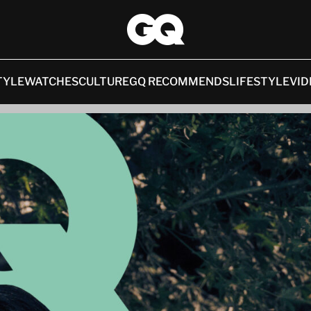
TYLE
WATCHES
CULTURE
GQ RECOMMENDS
LIFESTYLE
VID