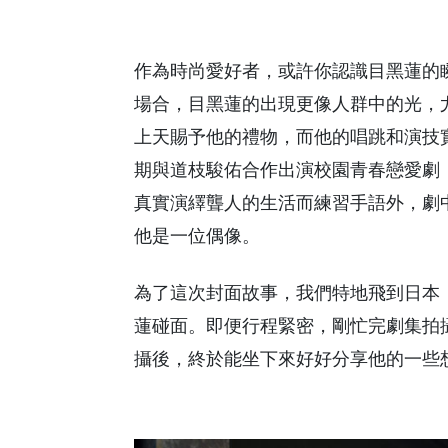
作為時尚愛好者，或許你認識目黑蓮的
場合，目黑蓮的出現更像人群中的光，
上天賜予他的禮物，而他的唱跳和演技
期與道枝駿佑合作出演校園青春戀愛劇《
真實演繹聾人的生活而練習手語外，劇
他是一位偶像。
為了這次封面故事，我們特地飛到日本
蓮碰面。即便行程緊密，剛忙完劇集拍
攝後，終於能坐下來好好分享他的一些