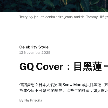
Terry Ivy jacket, denim shirt, jeans, and tie, Tommy Hilfig
Celebrity Style
12 November 2025
GQ Cover：目黑蓮
何謂夢想？日本人氣男團 Snow Man 成員目黑蓮
放成今日不可忽 視的星光。這些年的歷練，如人飲
By
Ng Priscilla