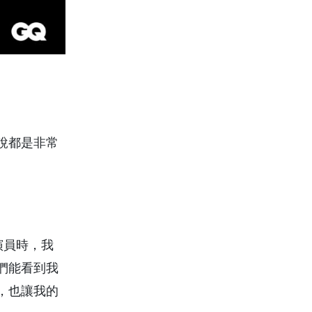
說都是非常
演員時，我
們能看到我
，也讓我的