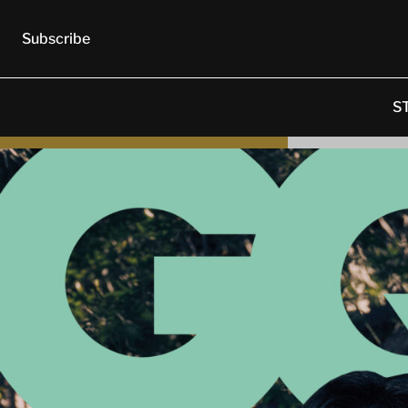
Subscribe
S