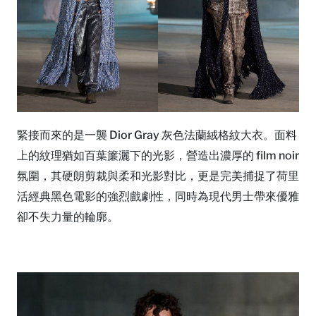
緊接而來的是一襲 Dior Gray 灰色法蘭絨格紋大衣。面料
上的紋理猶如百葉簾灑下的光影，營造出濃厚的 film noir
氛圍，其硬朗剪裁與柔和光影對比，更是完美捕捉了荷里
活經典黑色電影的強烈戲劇性，同時為現代男士帶來優雅
卻不失力量的輪廓。