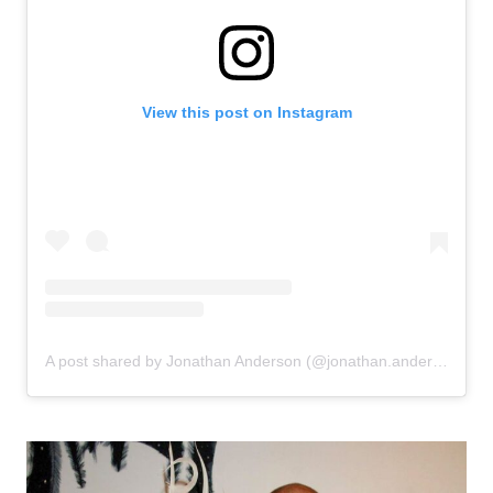
View this post on Instagram
A post shared by Jonathan Anderson (@jonathan.anderson)