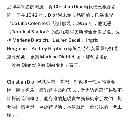
品牌與電影的淵源，從 Christian Dior 時代便已根深蒂
固。早在 1942 年，Dior 尚未創立品牌前，已為電影
《Le Lit à Colonnes》設計服裝；1955 年，他更憑
《Terminal Station》的戲服獲得奧斯卡金像獎提名。先
後 Marlene Dietrich、Lauren Bacall、Ingrid
Bergman、Audrey Hepburn 等黃金時代女星量身打造
銀幕形象，更讓 Marlene Dietrich 留下那句著名的：
「沒有 Dior 就沒有 Dietrich!」宣言。
Christian Dior 早就深諳「夢想」對戰後一代人的重要
性，將其視為一種逃避主義的形式，致力透過高訂時裝不
斷探討這個概念。他身邊的超現實主義藝術家朋友們，對
夢境同樣著迷；至於荷里活，本身就是一個公認的「夢工
場」。