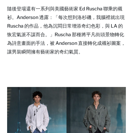
隨後登場還有一系列與美國藝術家 Ed Ruscha 聯乘的襯
衫。Anderson 透露：「每次想到洛杉磯，我腦裡就出現
Ruscha 的作品，他為沉悶日常增添奇幻色彩，與 LA 的
恢宏氣派不謀而合。」Ruscha 那種將平凡街頭景物轉化
為詩意畫面的手法，被 Anderson 直接轉化成襯衫圖案，
讓男裝瞬間擁有藝術家的奇幻氣質。