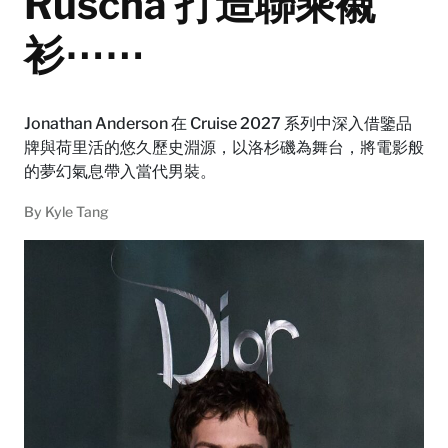
Ruscha 打造聯乘襯
衫⋯⋯
Jonathan Anderson 在 Cruise 2027 系列中深入借鑒品
牌與荷里活的悠久歷史淵源，以洛杉磯為舞台，將電影般
的夢幻氣息帶入當代男裝。
By
Kyle Tang