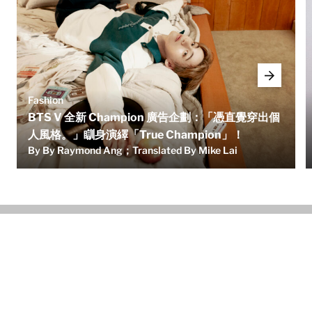
Fashion
BTS V 全新 Champion 廣告企劃：「憑直覺穿出個
人風格。」瞓身演繹「True Champion」！
By By Raymond Ang；Translated By Mike Lai