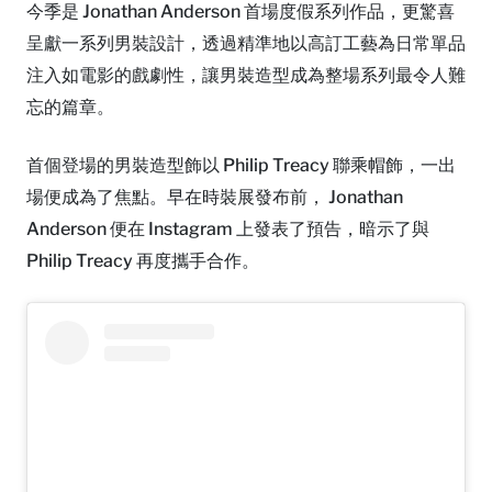
今季是 Jonathan Anderson 首場度假系列作品，更驚喜
呈獻一系列男裝設計，透過精準地以高訂工藝為日常單品
注入如電影的戲劇性，讓男裝造型成為整場系列最令人難
忘的篇章。
首個登場的男裝造型飾以 Philip Treacy 聯乘帽飾，一出
場便成為了焦點。早在時裝展發布前， Jonathan
Anderson 便在 Instagram 上發表了預告，暗示了與
Philip Treacy 再度攜手合作。