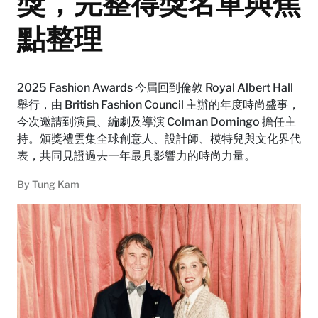
獎，完整得獎名單與焦
點整理
2025 Fashion Awards 今屆回到倫敦 Royal Albert Hall
舉行，由 British Fashion Council 主辦的年度時尚盛事，
今次邀請到演員、編劇及導演 Colman Domingo 擔任主
持。頒獎禮雲集全球創意人、設計師、模特兒與文化界代
表，共同見證過去一年最具影響力的時尚力量。
By
Tung Kam