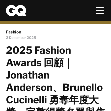
Fashion
2 December 2025
2025 Fashion
Awards 回顧｜
Jonathan
Anderson、Brunello
Cucinelli 勇奪年度大