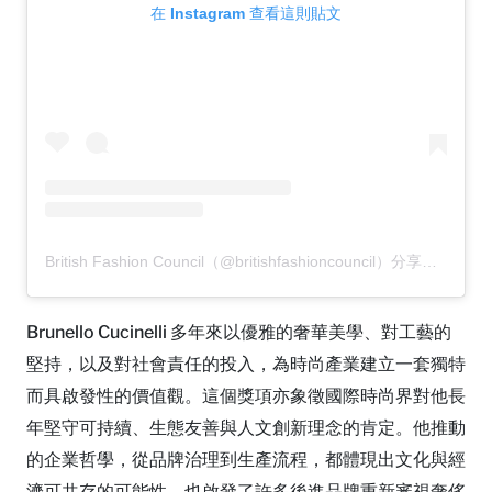
在 Instagram 查看這則貼文
British Fashion Council（@britishfashioncouncil）分享的貼文
Brunello Cucinelli 多年來以優雅的奢華美學、對工藝的
堅持，以及對社會責任的投入，為時尚產業建立一套獨特
而具啟發性的價值觀。這個獎項亦象徵國際時尚界對他長
年堅守可持續、生態友善與人文創新理念的肯定。他推動
的企業哲學，從品牌治理到生產流程，都體現出文化與經
濟可共存的可能性，也啟發了許多後進品牌重新審視奢侈