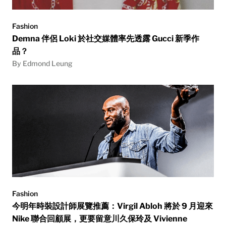
Fashion
Demna 伴侶 Loki 於社交媒體率先透露 Gucci 新季作
品？
By Edmond Leung
Fashion
今明年時裝設計師展覽推薦：Virgil Abloh 將於 9 月迎來
Nike 聯合回顧展，更要留意川久保玲及 Vivienne