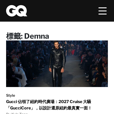
標籤:
Demna
Style
Gucci 佔領了紐約時代廣場：2027 Cruise 大騷
「GucciCore」，以設計還原紐約最真實一面！