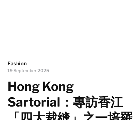
Fashion
19 September 2025
Hong Kong
Sartorial：專訪香江
「四大裁縫」之一培羅
蒙 H. Baromon Ltd.，