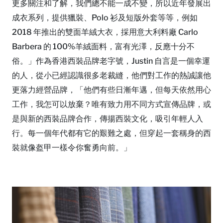
更多關注和了解，我們總不能一成不變，所以近年發展出
成衣系列，提供獵裝、Polo 衫及短版外套等等，例如
2018 年推出的雙面羊絨大衣，採用意大利料廠 Carlo
Barbera 的 100%羊絨面料，富有光澤，反應十分不
俗。」作為香港西裝品牌老字號，Justin 自言是一個幸運
的人，從小已經認識很多老裁縫，他們對工作的熱誠讓他
更落力經營品牌，「他們有些日漸年邁，但每天依然用心
工作，我怎可以放棄？唯有致力用不同方式宣傳品牌，或
是與新的西裝品牌合作，傳揚西裝文化，吸引年輕人入
行。每一個年代都有它的艱難之處，但穿起一套稱身的西
裝就像盔甲一樣令你奮勇向前。」