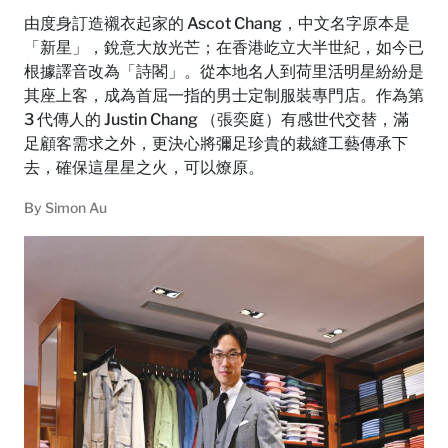
由度身訂造襯衣起家的 Ascot Chang，中文名字原本是
「新星」，銳意大放光芒；在香港屹立大半世紀，如今已
根據譯音改為「詩閣」。從本地名人到荷里活明星紛紛是
其座上客，成為首屈一指的男士定制服裝專門店。作為第
3 代傳人的 Justin Chang （張奕庭）有感世代交替，滿
足顧客需求之外，更決心將彌足珍貴的裁縫工藝傳承下
去，確保這星星之火，可以燎原。
By
Simon Au