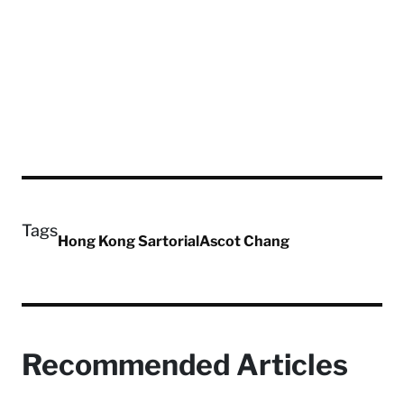
Tags
Hong Kong Sartorial
Ascot Chang
Recommended Articles