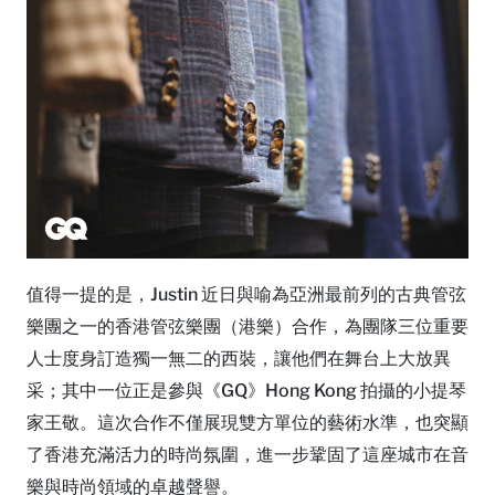
值得一提的是，Justin 近日與喻為亞洲最前列的古典管弦
樂團之一的香港管弦樂團（港樂）合作，為團隊三位重要
人士度身訂造獨一無二的西裝，讓他們在舞台上大放異
采；其中一位正是參與《GQ》Hong Kong 拍攝的小提琴
家王敬。這次合作不僅展現雙方單位的藝術水準，也突顯
了香港充滿活力的時尚氛圍，進一步鞏固了這座城市在音
樂與時尚領域的卓越聲譽。