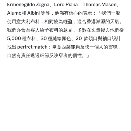
Ermenegildo Zegna、Loro Piana、Thomas Mason、
Alumo和 Albini 等等，他滿有信心的表示：「我們一般
使用意大利布料，相對較為輕盈，適合香港潮濕的天氣。
我們亦會為客人給予布料的意見，多數在丈量後與他們從
5,000 種衣料、30 種縫線顏色、20 款領口與袖口設計
找出 perfrct match；畢竟西裝能夠反映一個人的靈魂，
自然有責任透過細節反映穿者的個性。」