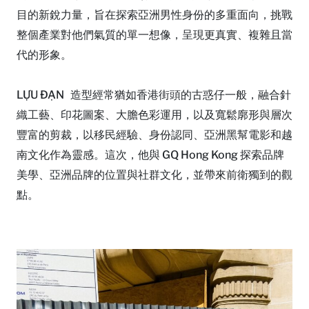
目的新銳力量，旨在探索亞洲男性身份的多重面向，挑戰
整個產業對他們氣質的單一想像，呈現更真實、複雜且當
代的形象。
LỰU ĐẠN 造型經常猶如香港街頭的古惑仔一般，融合針
織工藝、印花圖案、大膽色彩運用，以及寬鬆廓形與層次
豐富的剪裁，以移民經驗、身份認同、亞洲黑幫電影和越
南文化作為靈感。這次，他與 GQ Hong Kong 探索品牌
美學、亞洲品牌的位置與社群文化，並帶來前衛獨到的觀
點。