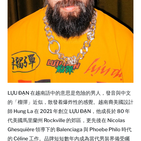
LỰU ĐẠN 在越南語中的意思是危險的男人，發音與中文
的「榴彈」近似，散發着爆炸性的感覺。越南裔美國設計
師 Hung La 在 2021 年創立 LỰU ĐẠN，他成長於 80 年
代美國馬里蘭州 Rockville 的郊區，更先後在 Nicolas
Ghesquière 領導下的 Balenciaga 與 Phoebe Philo 時代
的 Céline 工作。品牌短短數年內成為當代男裝界備受矚