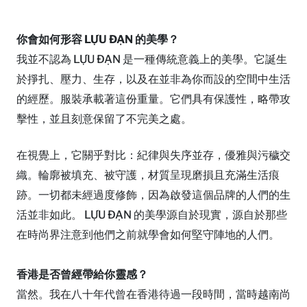
你會如何形容 LỰU ĐẠN 的美學？
我並不認為 LỰU ĐẠN 是一種傳統意義上的美學。它誕生
於掙扎、壓力、生存，以及在並非為你而設的空間中生活
的經歷。服裝承載著這份重量。它們具有保護性，略帶攻
擊性，並且刻意保留了不完美之處。
在視覺上，它關乎對比：紀律與失序並存，優雅與污穢交
織。輪廓被填充、被守護，材質呈現磨損且充滿生活痕
跡。一切都未經過度修飾，因為啟發這個品牌的人們的生
活並非如此。 LỰU ĐẠN 的美學源自於現實，源自於那些
在時尚界注意到他們之前就學會如何堅守陣地的人們。
香港是否曾經帶給你靈感？
當然。我在八十年代曾在香港待過一段時間，當時越南尚