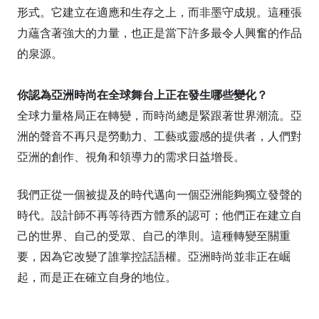
形式。它建立在適應和生存之上，而非墨守成規。這種張
力蘊含著強大的力量，也正是當下許多最令人興奮的作品
的泉源。
你認為亞洲時尚在全球舞台上正在發生哪些變化？
全球力量格局正在轉變，而時尚總是緊跟著世界潮流。亞
洲的聲音不再只是勞動力、工藝或靈感的提供者，人們對
亞洲的創作、視角和領導力的需求日益增長。
我們正從一個被提及的時代邁向一個亞洲能夠獨立發聲的
時代。設計師不再等待西方體系的認可；他們正在建立自
己的世界、自己的受眾、自己的準則。這種轉變至關重
要，因為它改變了誰掌控話語權。亞洲時尚並非正在崛
起，而是正在確立自身的地位。