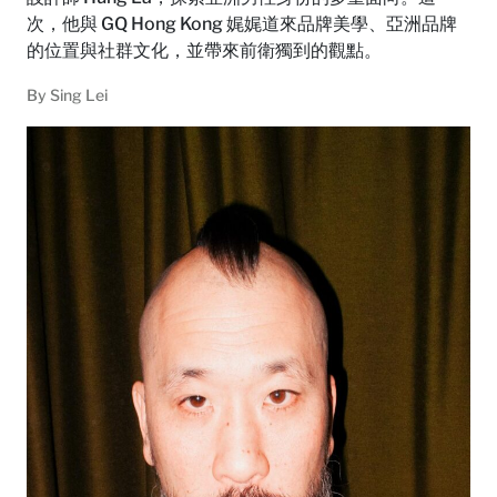
次，他與 GQ Hong Kong 娓娓道來品牌美學、亞洲品牌
的位置與社群文化，並帶來前衛獨到的觀點。
By
Sing Lei