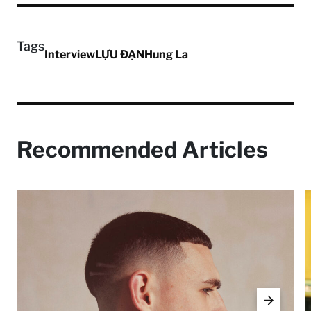
Tags
Interview
LỰU ĐẠN
Hung La
Recommended Articles