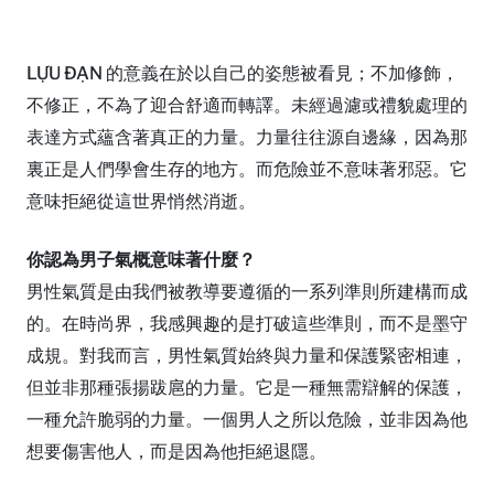
LỰU ĐẠN 的意義在於以自己的姿態被看見；不加修飾，
不修正，不為了迎合舒適而轉譯。未經過濾或禮貌處理的
表達方式蘊含著真正的力量。力量往往源自邊緣，因為那
裏正是人們學會生存的地方。而危險並不意味著邪惡。它
意味拒絕從這世界悄然消逝。
你認為男子氣概意味著什麼？
男性氣質是由我們被教導要遵循的一系列準則所建構而成
的。在時尚界，我感興趣的是打破這些準則，而不是墨守
成規。對我而言，男性氣質始終與力量和保護緊密相連，
但並非那種張揚跋扈的力量。它是一種無需辯解的保護，
一種允許脆弱的力量。一個男人之所以危險，並非因為他
想要傷害他人，而是因為他拒絕退隱。