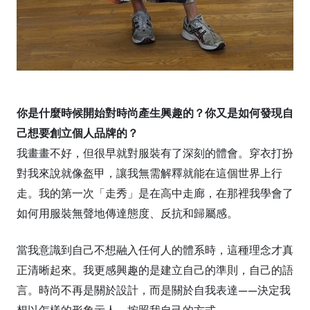
你是什​​麼時候開始對時尚產生興趣的？你又是如何發現自
己想要創立個人品牌的？
我畫畫不好，但很早就對服裝有了深刻的體會。穿衣打扮
對我來說就像盔甲，讓我無需解釋就能在這個世界上行
走。我的第一次「走秀」是在高中走廊，在那裡我學會了
如何用服裝無聲地傳達態度、反抗和歸屬感。
當我意識到自己不想融入任何人的體系時，這種理念才真
正清晰起來。我更感興趣的是建立自己的準則，自己的語
言。時尚不再是關於設計，而是關於自我表達——決定我