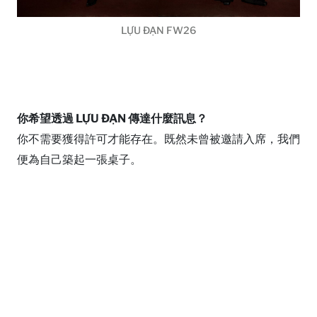
LỰU ĐẠN FW26
你希望透過 LỰU ĐẠN 傳達什麼訊息？
你不需要獲得許可才能存在。既然未曾被邀請入席，我們
便為自己築起一張桌子。