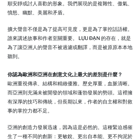
順安靜或討人喜歡的形象。我們展現的是複雜性、傲氣、
憤怒、幽默、美麗和矛盾。
擴大聲音不僅是為了提高可見度，更是為了掌控話語權。
誰來講述故事和作者至關重要。 LỰU ĐẠN 的存在，就是
為了讓亞洲人的聲音不被過濾或翻譯，而是被原原本本地
聽到。
你認為歐洲和亞洲在創意文化上最大的差別是什麼？
歐洲重視傳承、結構和精緻優雅。歷史厚重，血脈清晰。
而亞洲則充滿未被開發的領域和蓬勃發展的勢頭。這裡擁
有深厚的技巧和傳統，但長期以來，作者的自主權和對敘
事的掌控力都不足。
亞洲的創造力發展迅速，因為這是必然的。這種緊迫感催
生了一種不同的創新：更敏銳、更出自本能、更不拘泥於