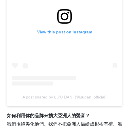
View this post on Instagram
A post shared by LỰU ĐẠN (@luudan_official)
如何利用你的品牌來擴大亞洲人的聲音？
我們拒絕美化他們。我們不把亞洲人描繪成彬彬有禮、溫