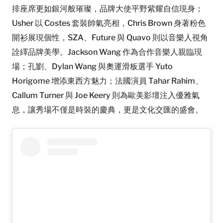
排座席更如銀河般璀璨，品牌大使平野紫耀自信現身；
Usher 以 Costes 套裝帥氣亮相，Chris Brown 身著粉色
開衫展現個性，SZA、Future 與 Quavo 則以音樂人視角
詮繹品牌美學。Jackson Wang 作為合作音樂人親臨現
場；孔劉、Dylan Wang 與奧運滑板選手 Yuto
Horigome 增添東西方魅力；法國演員 Tahar Rahim、
Callum Turner 與 Joe Keery 則為歐美影壇注入優雅氣
息，讓秀場不僅是時裝的慶典，更是文化交匯的盛會。