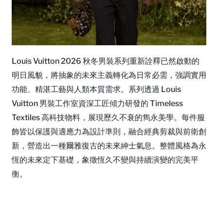
Louis Vuitton 2026 秋冬男裝系列重新詮釋已然啟動的
明日風貌，將抽象的未來主義轉化為日常必需，強調實用
功能、精湛工藝與人類本質需求。系列透過 Louis
Vuitton 男裝工作室資深工匠傾力研發的 Timeless
Textiles 高科技物料，展現歷久不衰的雋永美學。每件服
飾皆以保護與適應力為設計準則，融合經典剪裁與前衛創
新，營造出一種爾雅復古的未來紳士氣息。整體風格為永
恆的未來定下基礎，象徵恆久不變與持續演變的完美平
衡。