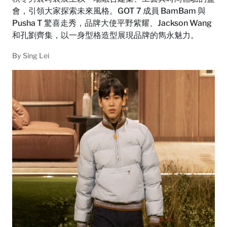
會，引領大家探索未來風格。GOT 7 成員 BamBam 與
Pusha T 驚喜走秀，品牌大使平野紫耀、Jackson Wang
和孔劉齊集，以一身型格造型展現品牌的雋永魅力。
By
Sing Lei