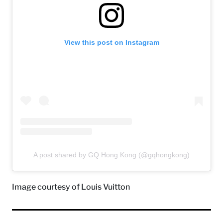
View this post on Instagram
A post shared by GQ Hong Kong (@gqhongkong)
Image courtesy of Louis Vuitton