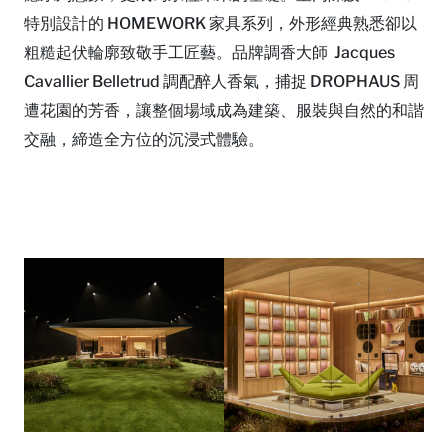
特別設計的 HOMEWORK 家具系列，外形經典熟悉卻以
粗糙起伏輪廓致敬手工匠藝。品牌調香大師 Jacques
Cavallier Belletrud 調配醉人香氣，捕捉 DROPHAUS 周
遭花園的芳香，讓整個場域成為建築、服裝與自然的和諧
交融，締造全方位的沉浸式體驗。