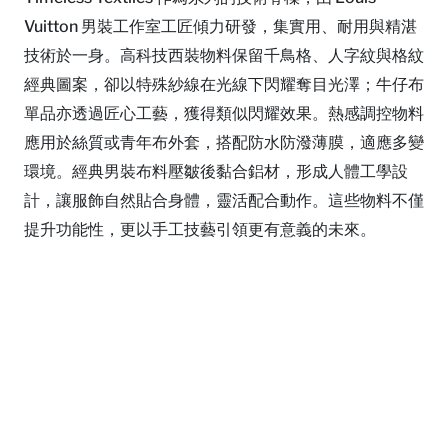
Vuitton 男裝工作室工匠傾力研發，集實用、耐用與精湛
技術於一身。高科技西裝物料保留千鳥格、人字紋與格紋
經典圖案，卻以特殊紗線在光線下閃耀奪目光澤；牛仔布
單品亦透過匠心工藝，獲得類似閃耀效果。熱感調控物料
應用於絲質或青年布外套，搭配防水防潑薄膜，適應多變
環境。經典男裝布料壓皺後黏合鋁材，形成人體工學設
計，讓服飾自然貼合身體，靈活配合動作。這些物料不僅
提升功能性，更以手工技藝引領更有意義的未來。