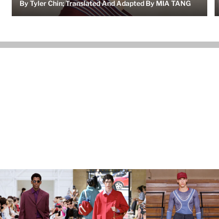
By Tyler Chin; Translated And Adapted By MIA TANG