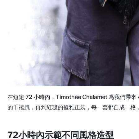
在短短 72 小時內，Timothée Chalamet 為
的千禧風，再到紅毯的優雅正裝，每一套都自成一格
72小時內示範不同風格造型