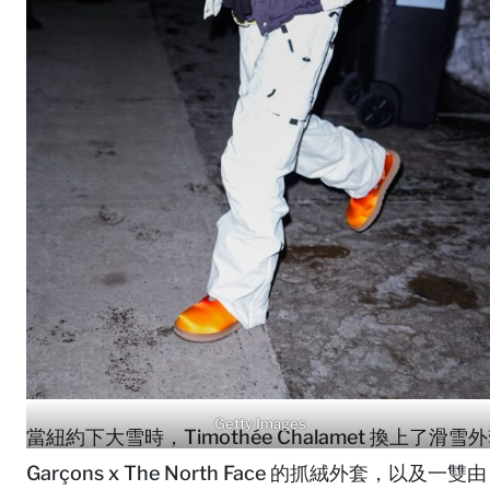
Getty Images
當紐約下大雪時，Timothée Chalamet 換上了滑雪
Garçons x The North Face 的抓絨外套，以及一雙