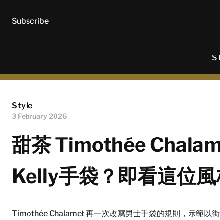
Subscribe
S
Style
3 February 2026
甜茶 Timothée Chalam
Kelly手袋？即看這位
Timothée Chalamet 再一次改寫男士手袋的規則，示範以街頭風格