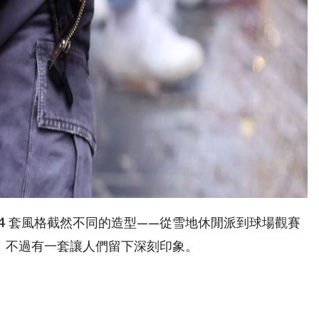
我們帶來 4 套風格截然不同的造型——從雪地休閒派到球場觀賽
，不過有一套讓人們留下深刻印象。