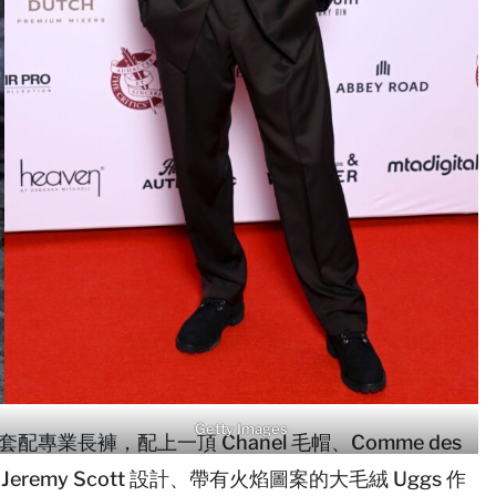
Getty Images
外套配專業長褲，配上一頂 Chanel 毛帽、Comme des
由 Jeremy Scott 設計、帶有火焰圖案的大毛絨 Uggs 作