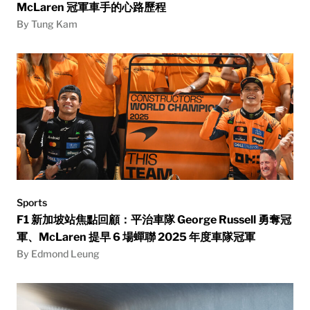
McLaren 冠軍車手的心路歷程
By Tung Kam
Sports
F1 新加坡站焦點回顧：平治車隊 George Russell 勇奪冠
軍、McLaren 提早 6 場蟬聯 2025 年度車隊冠軍
By Edmond Leung