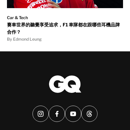
Car & Tech
賽車世界的聽覺享受追求，F1 車隊都在跟哪些耳機品牌
合作？
By Edmond Leung