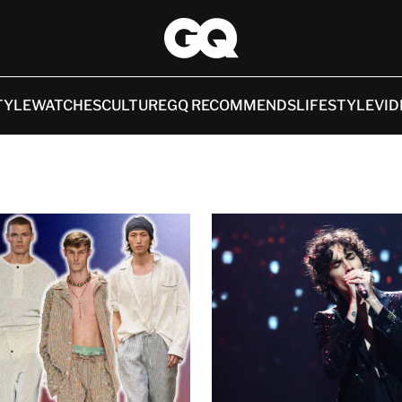
TYLE
WATCHES
CULTURE
GQ RECOMMENDS
LIFESTYLE
VID