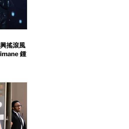
復興搖滾風
imane 鍾