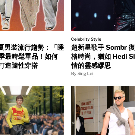
Celebrity Style
 春夏男裝流行趨勢：「睡
超新星歌手 Sombr 
季最時髦單品！如何
格時尚，猶如 Hedi Sl
打造隨性穿搭
情的靈感繆思
By Sing Lei