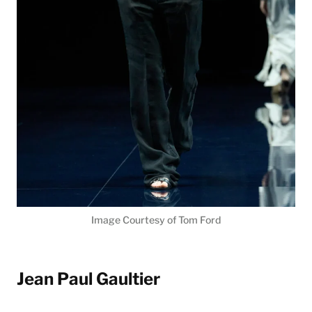
Image Courtesy of Tom Ford
Jean Paul Gaultier