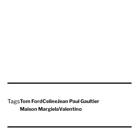
Tags
Tom Ford
Celine
Jean Paul Gaultier
Maison Margiela
Valentino