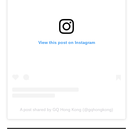
View this post on Instagram
A post shared by GQ Hong Kong (@gqhongkong)