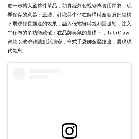
進一步擴大至整件單品，如真絲外套蛻變為實用雨衣，玩
弄保存的意義；正裝、針織與牛仔在解構與全新肩部結構
下展現修長飄逸的效果，融入低襠褲與銳利圓弧袖，注入
牛仔布的多功能致敬；在品牌典藏的基礎下，Tabi Claw
鞋款以玻璃鞋跟創新演變，盒式手袋飾金屬鑲邊，展現現
代氣息。