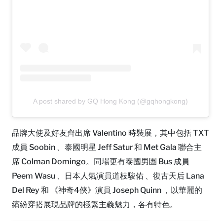
A post shared by GQ Hong Kong (@gqhongkong)
品牌大使及好友齊出席 Valentino 時裝展，其中包括 TXT
成員 Soobin 、泰國明星 Jeff Satur 和 Met Gala 聯合主
席 Colman Domingo。同場更有泰國男團 Bus 成員
Peem Wasu 、日本人氣演員道枝駿佑 、復古天后 Lana
Del Rey 和 《神奇4俠》演員 Joseph Quinn ，以華麗的
繽紛穿搭展現品牌的極繁主義魅力，各有特色。