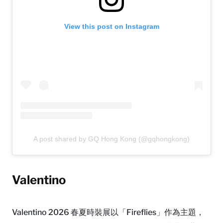
View this post on Instagram
A post shared by GQ Hong Kong (@gqhongkong)
Valentino
Valentino 2026 春夏時裝展以「Fireflies」作為主題，