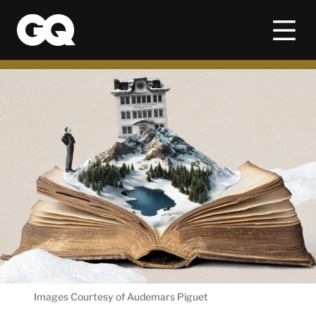
Images Courtesy of Audemars Piguet