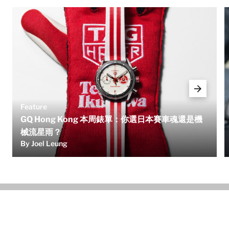
Feature
GQ Hong Kong 本周錶單：你選日本賽車魂還是機
械流星雨？
By Joel Leung