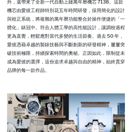
外，還帶來了全新一代自動上鏈萬年曆機芯 7138。這款
機芯由愛彼工程師特別花五年時間研發，採用簡化的設計
與校正系統，將複雜的萬年曆功能整合於操作便捷的「一
體化」錶冠中。符合人體工學的高性能設計，讓調校過程
更為直覺，輕鬆應對當代多變的生活節奏。過去 50 年，
愛彼憑藉卓越的製錶技藝與不斷創新的研發精神，屢屢突
破技術極限，持續探索時間的奧秘。正因如此，限制從未
成為愛彼的選擇，這份追求卓越與自由的精神，始終貫穿
品牌的每一款作品。