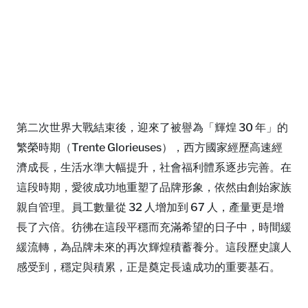
第二次世界大戰結束後，迎來了被譽為「輝煌 30 年」的
繁榮時期（Trente Glorieuses），西方國家經歷高速經
濟成長，生活水準大幅提升，社會福利體系逐步完善。在
這段時期，愛彼成功地重塑了品牌形象，依然由創始家族
親自管理。員工數量從 32 人增加到 67 人，產量更是增
長了六倍。彷彿在這段平穩而充滿希望的日子中，時間緩
緩流轉，為品牌未來的再次輝煌積蓄養分。這段歷史讓人
感受到，穩定與積累，正是奠定長遠成功的重要基石。