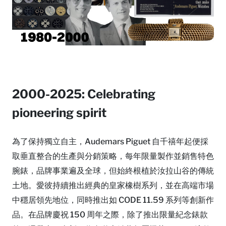
2000-2025: Celebrating
pioneering spirit
為了保持獨立自主，Audemars Piguet 自千禧年起便採
取垂直整合的生產與分銷策略，每年限量製作並銷售特色
腕錶，品牌事業遍及全球，但始終根植於汝拉山谷的傳統
土地。愛彼持續推出經典的皇家橡樹系列，並在高端市場
中穩居領先地位，同時推出如 CODE 11.59 系列等創新作
品。在品牌慶祝 150 周年之際，除了推出限量紀念錶款