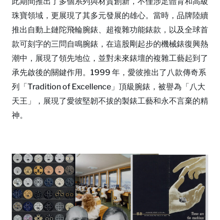
此期間推出了多個系列與材質創新，不僅涉足體育和高級
珠寶領域，更展現了其多元發展的雄心。當時，品牌陸續
推出自動上鏈陀飛輪腕錶、超複雜功能錶款，以及全球首
款可刻字的三問自鳴腕錶，在這股剛起步的機械錶復興熱
潮中，展現了領先地位，並對未來錶壇的複雜工藝起到了
承先啟後的關鍵作用。1999 年，愛彼推出了八款傳奇系
列「Tradition of Excellence」頂級腕錶，被譽為「八大
天王」，展現了愛彼堅韌不拔的製錶工藝和永不言棄的精
神。