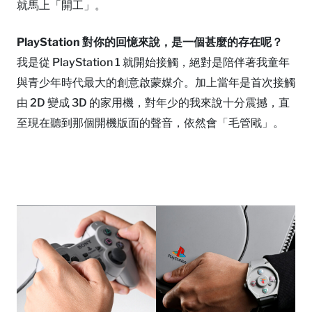
就馬上「開工」。
PlayStation 對你的回憶來說，是一個甚麼的存在呢？
我是從 PlayStation 1 就開始接觸，絕對是陪伴著我童年
與青少年時代最大的創意啟蒙媒介。加上當年是首次接觸
由 2D 變成 3D 的家用機，對年少的我來說十分震撼，直
至現在聽到那個開機版面的聲音，依然會「毛管戙」。