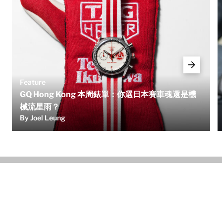
Feature
GQ Hong Kong 本周錶單：你選日本賽車魂還是機
械流星雨？
By Joel Leung