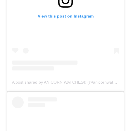
View this post on Instagram
A post shared by ANICORN WATCHES® (@anicornwatches)