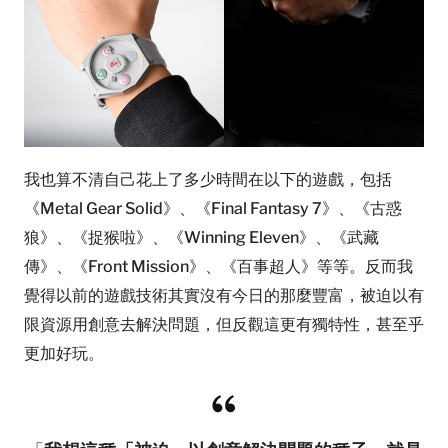
我也算不清自己花上了多少時間在以下的遊戲，包括
《Metal Gear Solid》、《Final Fantasy 7》、《古惑
狼》、《捉猴啦》、《Winning Eleven》、《武藏
傳》、《Front Mission》、《百事超人》等等。反而我
覺得以前的遊戲技術其實沒有今日的那麼豐富，被迫以有
限資源用創意去解決問題，但反觀這更有獨特性，甚至乎
更加好玩。