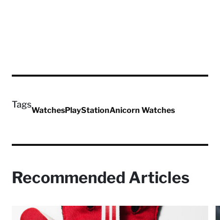
Tags
Watches
PlayStation
Anicorn Watches
Recommended Articles