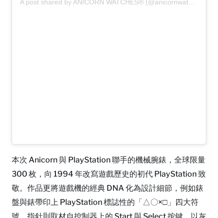
A post shared by ANICORN WATCHES® (@anicornwatches)
本次 Anicorn 與 PlayStation 聯手的機械腕錶，全球限量
300 枚，向 1994 年改寫遊戲歷史的初代 PlayStation 致
敬。作品更將遊戲機的經典 DNA 化為設計細節，例如錶
盤與錶帶印上 PlayStation 標誌性的「△〇×□」四大符
號，指針則取材自控制器上的 Start 與 Select 按鍵，以灰