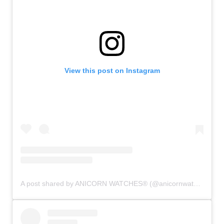
View this post on Instagram
A post shared by ANICORN WATCHES® (@anicornwatches)