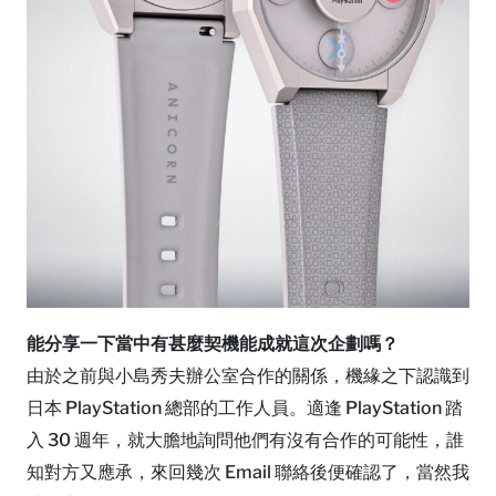
能分享一下當中有甚麼契機能成就這次企劃嗎？
由於之前與小島秀夫辦公室合作的關係，機緣之下認識到
日本 PlayStation 總部的工作人員。適逢 PlayStation 踏
入 30 週年，就大膽地詢問他們有沒有合作的可能性，誰
知對方又應承，來回幾次 Email 聯絡後便確認了，當然我