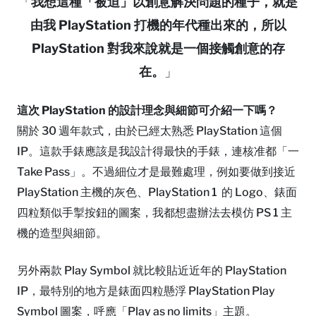
「
我想這種「被迫」以創意解決問題的種子，就是
由我 PlayStation 打機的年代種出來的，所以
PlayStation 對我來說就是一個接觸創意的存
在。
」
這次 PlayStation 的設計理念與細節可
介紹一下
嗎？
關於 30 週年款式，由於已經太熟悉 PlayStation 這個
IP。這款手錶應該是我設計得最快的手錶，連核准都「一
Take Pass」。不過細位才是最難處理，例如要做到接近
PlayStation 主機的灰色、PlayStation 1 的 Logo、錶面
四粒類似手掣按鈕的圖案，我都想盡辦法去模仿 PS 1 主
機的造型與細節。
另外兩款 Play Symbol 就比較貼近近年的 PlayStation
IP，最特別的地方是錶面四粒懸浮 PlayStation Play
Symbol 圖案，呼應「Play as no limits」主題。