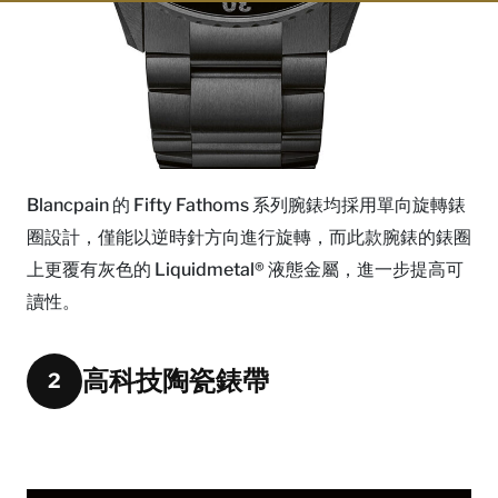
Blancpain 的 Fifty Fathoms 系列腕錶均採用單向旋轉錶
圈設計，僅能以逆時針方向進行旋轉，而此款腕錶的錶圈
上更覆有灰色的 Liquidmetal® 液態金屬，進一步提高可
讀性。
高科技陶瓷錶帶
2