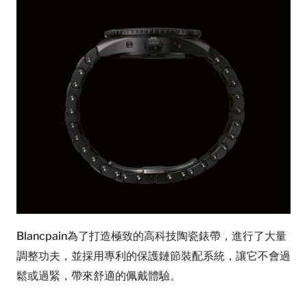
Blancpain為了打造極致的高科技陶瓷錶帶，進行了大量
調整功夫，並採用專利的保護鏈節裝配系統，讓它不會過
鬆或過緊，帶來舒適的佩戴體驗。