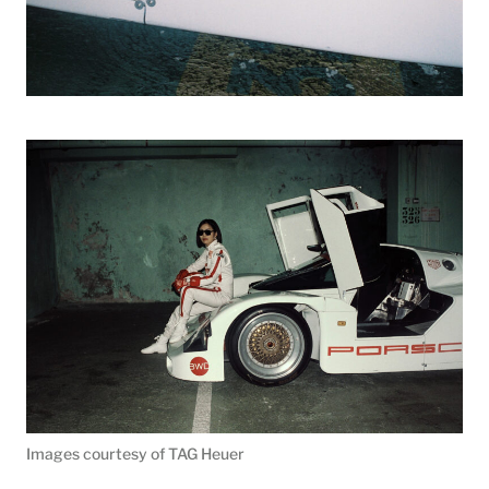
Images courtesy of TAG Heuer