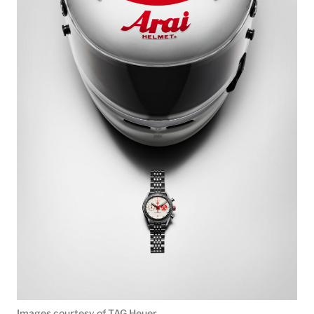
Images courtesy of TAG Heuer