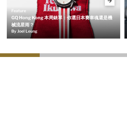
Feature
GQ Hong Kong 本周錶單：你選日本賽車魂還是機
械流星雨？
By Joel Leung