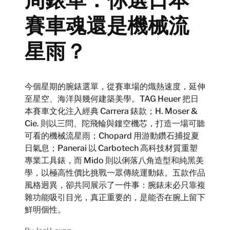
賽車魂還是機械流
星雨？
今個星期的腕錶選單，從賽車場的熾熱速度，延伸
至星空、海洋與幾何建築美學。TAG Heuer 把日
本賽車文化注入經典 Carrera 錶款；H. Moser &
Cie. 則以三問、陀飛輪與鏤空機芯，打造一場可聽
可看的機械流星雨；Chopard 用游動鑽石捕捉夏
日氣息；Panerai 以 Carbotech 高科技材質重塑
專業工具錶，而 Mido 則以俐落八角造型和純黑美
學，以極高性價比挑戰一眾傳統運動錶。五款作品
風格迥異，卻共同展示了一件事：腕錶未必只靠複
雜功能吸引目光，真正重要的，是能否在腕上留下
鮮明個性。