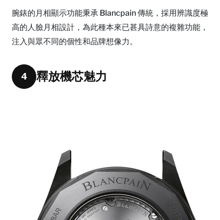
腕錶的月相顯示功能秉承 Blancpain 傳統，採用辨識度極
高的人臉月相設計，為此種本來已甚具詩意的複雜功能，
注入與眾不同的個性和品牌想像力。
釋放機芯魅力
4