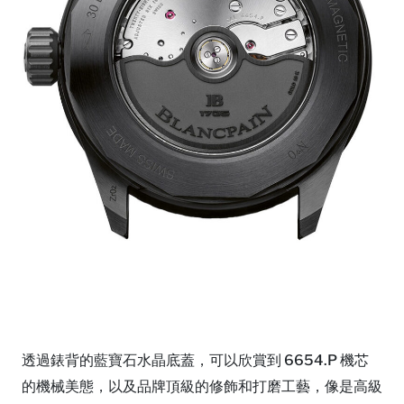
透過錶背的藍寶石水晶底蓋，可以欣賞到 6654.P 機芯
的機械美態，以及品牌頂級的修飾和打磨工藝，像是高級