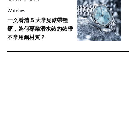
Watches
一文看清 5 大常見錶帶種
類，為何專業潛水錶的錶帶
不常用鋼材質？