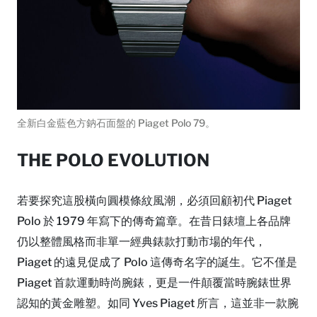
全新白金藍色方鈉石面盤的 Piaget Polo 79。
THE POLO EVOLUTION
若要探究這股橫向圓模條紋風潮，必須回顧初代 Piaget
Polo 於 1979 年寫下的傳奇篇章。在昔日錶壇上各品牌
仍以整體風格而非單一經典錶款打動市場的年代，
Piaget 的遠見促成了 Polo 這傳奇名字的誕生。它不僅是
Piaget 首款運動時尚腕錶，更是一件顛覆當時腕錶世界
認知的黃金雕塑。如同 Yves Piaget 所言，這並非一款腕