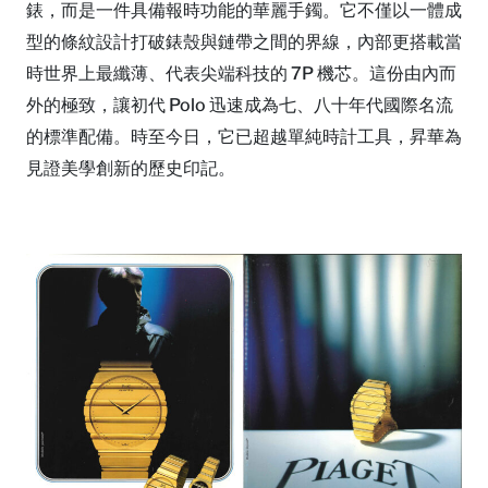
錶，而是一件具備報時功能的華麗手鐲。它不僅以一體成
型的條紋設計打破錶殼與鏈帶之間的界線，內部更搭載當
時世界上最纖薄、代表尖端科技的 7P 機芯。這份由內而
外的極致，讓初代 Polo 迅速成為七、八十年代國際名流
的標準配備。時至今日，它已超越單純時計工具，昇華為
見證美學創新的歷史印記。