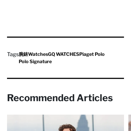
Tags
腕錶
Watches
GQ WATCHES
Piaget Polo
Polo Signature
Recommended Articles