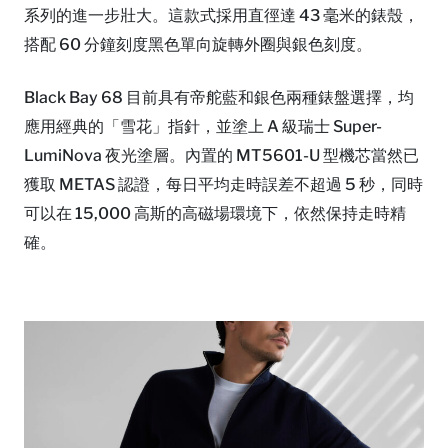
系列的進一步壯大。這款式採用直徑達 43 毫米的錶殼，
搭配 60 分鐘刻度黑色單向旋轉外圈與銀色刻度。
Black Bay 68 目前具有帝舵藍和銀色兩種錶盤選擇，均
應用經典的「雪花」指針，並塗上 A 級瑞士 Super-
LumiNova 夜光塗層。內置的 MT5601-U 型機芯當然已
獲取 METAS 認證，每日平均走時誤差不超過 5 秒，同時
可以在 15,000 高斯的高磁場環境下，依然保持走時精
確。