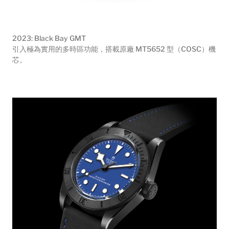
2023: Black Bay GMT
引入極為實用的多時區功能，搭載原廠 MT5652 型（COSC）機
芯。