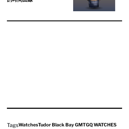
Tags
Watches
Tudor Black Bay GMT
GQ WATCHES