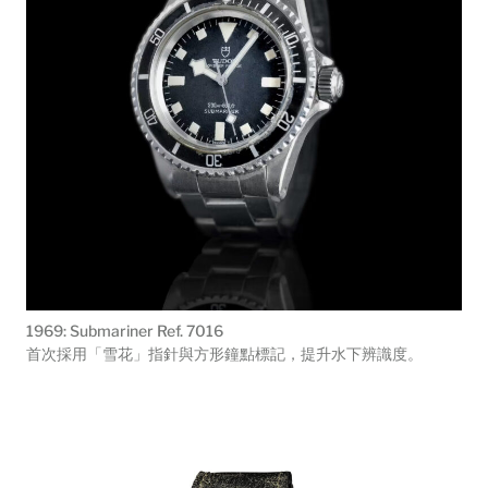
1969: Submariner Ref. 7016
首次採用「雪花」指針與方形鐘點標記，提升水下辨識度。