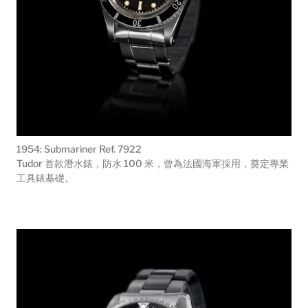
1954: Submariner Ref. 7922
Tudor 首款潛水錶，防水 100 米，曾為法國海軍採用，奠定專業
工具錶基礎。