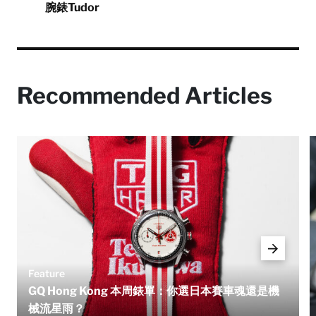
腕錶
Tudor
Recommended Articles
Feature
GQ Hong Kong 本周錶單：你選日本賽車魂還是機
械流星雨？