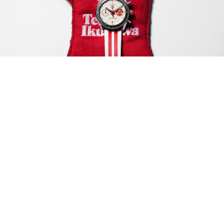
Feature
7 August 2026
GQ Hong Kong 本
周錶單：你選日本
賽車魂還是機械流