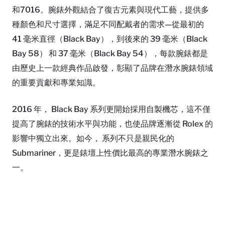
和7016。腕錶外觀結合了復古元素與現代工藝，提供多
種顏色和尺寸選擇，滿足不同配戴者的需求—從最初的
41 毫米直徑（Black Bay），到後來的 39 毫米（Black
Bay 58） 和 37 毫米（Black Bay 54），每款腕錶都是
由歷史上一款經典作品啟發，彰顯了品牌在潛水腕錶領域
的重要貢獻和專業知識。
2016 年， Black Bay 系列更開始採用自製機芯，這不僅
提高了腕錶的技術水平與功能，也使品牌逐漸從 Rolex 的
影響中獨立出來。如今， 系列不只是親民化的
Submariner，更是錶壇上性價比最高的專業潛水腕錶之
一。