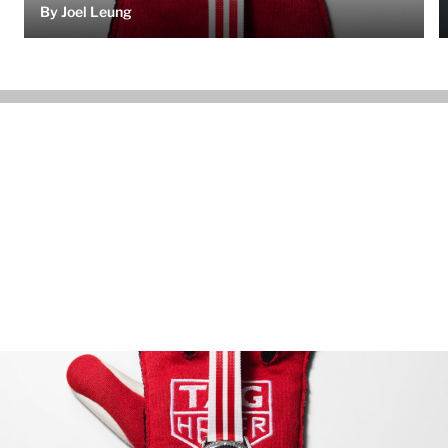
By Joel Leung