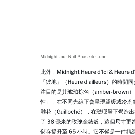
Midnight Jour Nuit Phase de Lune
此外，Midnight Heure d’Ici & Heu
「彼地」（Heure d’ailleur
注目的是其琥珀棕色（amber-bro
性」，在不同光線下會呈現溫暖或冷冽的色
雕花（Guilloché），在琺瑯層下營
了 38 毫米的玫瑰金錶殼，這個尺寸
儲存提升至 65 小時。它不僅是一件