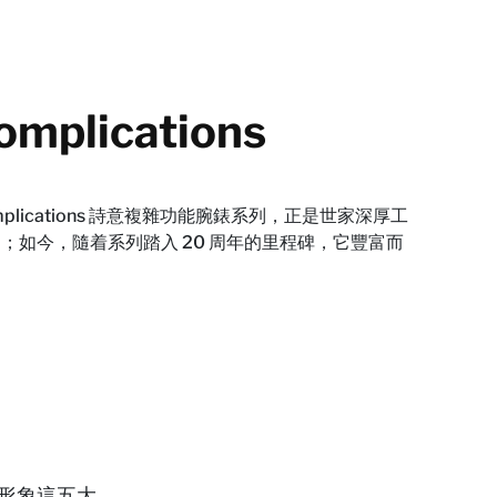
mplications
mplications 詩意複雜功能腕錶系列，正是世家深厚工
；如今，隨着系列踏入 20 周年的里程碑，它豐富而
性形象這五大