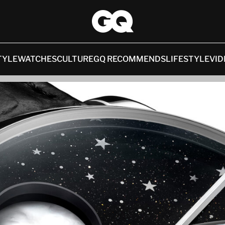
TYLE
WATCHES
CULTURE
GQ RECOMMENDS
LIFESTYLE
VID