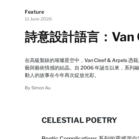
Feature
11 June 2026
詩意設計語言：Van Cleef
在高級製錶的璀璨星空中，Van Cleef & Arpel
藝與藝術情感的結晶。自 2006 年誕生以來，系
動人的故事在今年再次綻放光彩。
By
Simon Au
CELESTIAL POETRY
Poetic Complications 