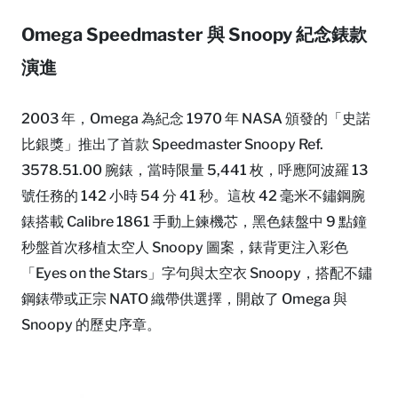
Omega Speedmaster 與 Snoopy 紀念錶款
演進
2003 年，Omega 為紀念 1970 年 NASA 頒發的「史諾
比銀獎」推出了首款 Speedmaster Snoopy Ref.
3578.51.00 腕錶，當時限量 5,441 枚，呼應阿波羅 13
號任務的 142 小時 54 分 41 秒。這枚 42 毫米不鏽鋼腕
錶搭載 Calibre 1861 手動上鍊機芯，黑色錶盤中 9 點鐘
秒盤首次移植太空人 Snoopy 圖案，錶背更注入彩色
「Eyes on the Stars」字句與太空衣 Snoopy，搭配不鏽
鋼錶帶或正宗 NATO 織帶供選擇，開啟了 Omega 與
Snoopy 的歷史序章。