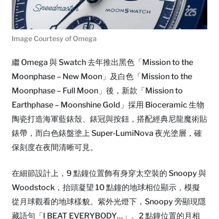
Image Courtesy of Omega
繼 Omega 與 Swatch 去年推出黑色「Mission to the
Moonphase – New Moon」及白色「Mission to the
Moonphase – Full Moon」後，新款「Mission to
Earthphase – Moonshine Gold」採用 Bioceramic 生物
陶瓷打造海軍藍錶殼、錶冠與按鈕，搭配經典尼龍魔術貼
錶帶，而白色錶盤塗上 Super-LumiNova 夜光塗層，確
保刻度在夜間清晰可見。
在細節設計上，9 點鐘位置飾有身穿太空裝的 Snoopy 與
Woodstock，抬頭凝望 10 點鐘的地球相位顯示，模擬
從月球觀看的地球樣貌。紫外光燈下，Snoopy 旁顯現隱
藏語句「I BEAT EVERYBODY…」。2 點鐘位置的月相