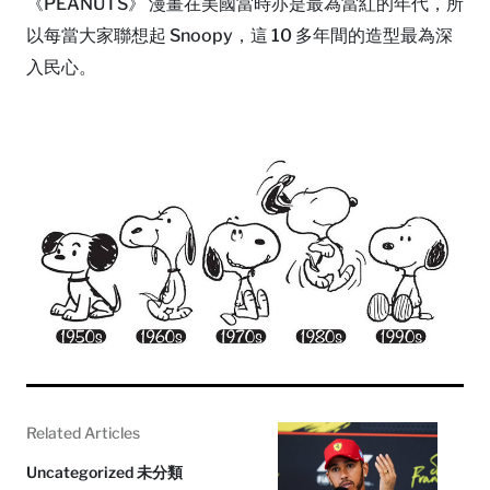
《PEANUTS》 漫畫在美國當時亦是最為當紅的年代，所
以每當大家聯想起 Snoopy，這 10 多年間的造型最為深
入民心。
Related Articles
Uncategorized 未分類