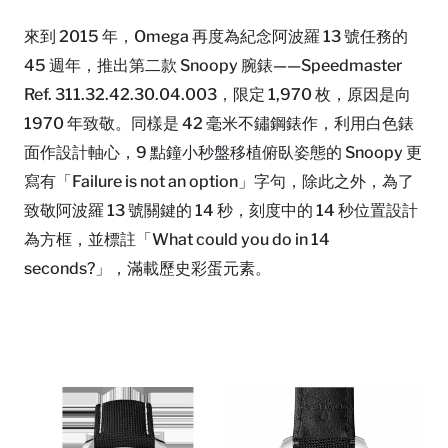
來到 2015 年，Omega 再度為紀念阿波羅 13 號任務的
45 週年，推出第二款 Snoopy 腕錶——Speedmaster
Ref. 311.32.42.30.04.003，限定 1,970 枚，原因是向
1970 年致敬。同樣是 42 毫米不鏽鋼錶作，利用白色錶
面作設計軸心，9 點鐘小秒盤移植俯臥姿態的 Snoopy 更
寫有「Failure is not an option」字句，除此之外，為了
致敬阿波羅 13 號關鍵的 14 秒，刻度中的 14 秒位置設計
為方框，並標註「What could you do in 14
seconds?」，滿載歷史彩蛋元素。