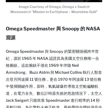
Image Courtesy of Omega, Omega x Swatch
Moonswatch “Mission to Earthphase – Moonshine Gold”
Omega Speedmaster 與 Snoopy 的 NASA
淵源
Omega Speedmaster 與 Snoopy 的緊密關係橫跨半世
紀，源於 1965 年 NASA 認證其為美國太空任務唯一合
格腕錶。這款腕錶不僅在 1969 年伴隨 Neil
Armstrong、Buzz Aldrin 與 Michael Collins 執行人類首
次登月阿波羅 11 號任務，更在 1970 年阿波羅 13 號任務
中發揮關鍵作用，當時，氧氣罐爆炸導致太空船偏離軌
道，在電力全失、數位計時器失效的危急情況下，太空人
Jack Swigert 只能依靠 Speedmaster 進行精準的 14 秒
手動計時，為引擎點火修正軌道，最終帶領全體組員安全