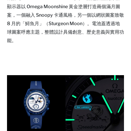
顯示器以 Omega Moonshine 黃金塗層打造兩個滿月圖
案，一個融入 Snoopy 卡通風格，另一個以網狀圖案致敬
8 月的「鱘魚月」（Sturgeon Moon）。電池蓋透過地
球圖案呼應主題，整體設計具備創意、歷史意義與實用功
能。