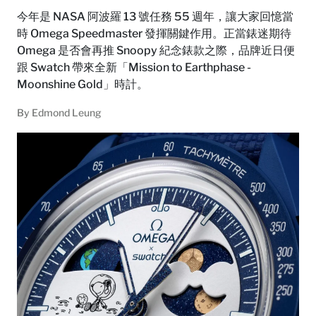
今年是 NASA 阿波羅 13 號任務 55 週年，讓大家回憶當
時 Omega Speedmaster 發揮關鍵作用。正當錶迷期待
Omega 是否會再推 Snoopy 紀念錶款之際，品牌近日便
跟 Swatch 帶來全新「Mission to Earthphase -
Moonshine Gold」時計。
By
Edmond Leung