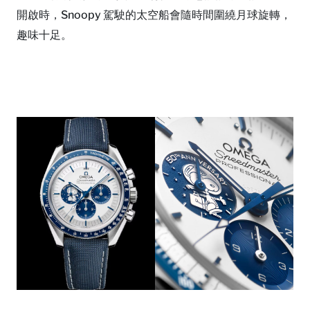
開啟時，Snoopy 駕駛的太空船會隨時間圍繞月球旋轉，
趣味十足。