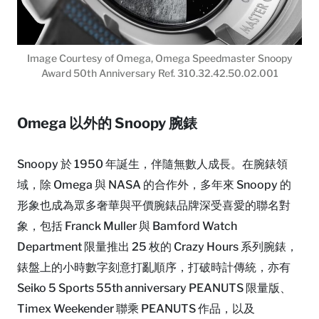
Image Courtesy of Omega, Omega Speedmaster Snoopy
Award 50th Anniversary Ref. 310.32.42.50.02.001
Omega 以外的 Snoopy 腕錶
Snoopy 於 1950 年誕生，伴隨無數人成長。在腕錶領
域，除 Omega 與 NASA 的合作外，多年來 Snoopy 的
形象也成為眾多奢華與平價腕錶品牌深受喜愛的聯名對
象，包括 Franck Muller 與 Bamford Watch
Department 限量推出 25 枚的 Crazy Hours 系列腕錶，
錶盤上的小時數字刻意打亂順序，打破時計傳統，亦有
Seiko 5 Sports 55th anniversary PEANUTS 限量版、
Timex Weekender 聯乘 PEANUTS 作品，以及