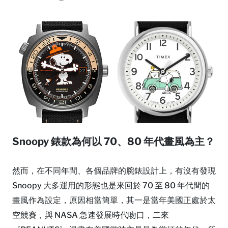
Snoopy 錶款為何以 70、80 年代畫風為主？
然而，在不同年間、各個品牌的腕錶設計上，有沒有發現
Snoopy 大多運用的形態也是來回於 70 至 80 年代間的
畫風作為設定，原因相當簡單，其一是當年美國正處於太
空競賽，與 NASA 急速發展時代吻口，二來