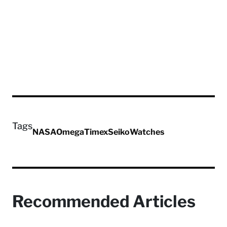
Tags
NASA
Omega
Timex
Seiko
Watches
Recommended Articles