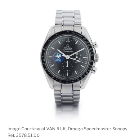
Image Courtesy of VAN RIJK, Omega Speedmaster Snoopy
Ref. 3578.51.00