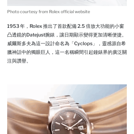
Photo courtesy from Rolex official website
1953 年，Rolex 推出了首款配備 2.5 倍放大功能的小窗
凸透鏡的Datejust腕錶，讓日期顯示變得更加清晰便捷。
威爾斯多夫為這一設計命名為「Cyclops」，靈感源自希
臘神話中的獨眼巨人，這一名稱瞬間引起鐘錶界的廣泛關
注與讚譽。