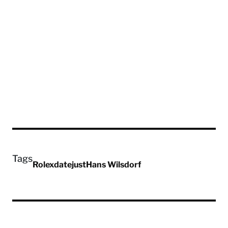
Tags
Rolex
datejust
Hans Wilsdorf