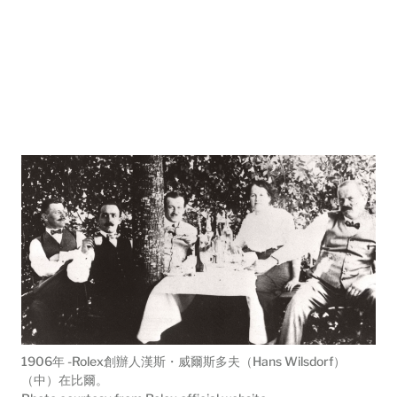
1906年 -Rolex創辦人漢斯・威爾斯多夫（Hans Wilsdorf）
（中）在比爾。