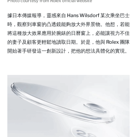
Photo courtesy from Rolex official website
據日本傳媒報導，靈感來自 Hans Wilsdorf 某次乘坐巴士
時，觀察到車窗的凸透鏡能夠放大外界景物。他想，若能
將這種放大效果應用於腕錶的日曆窗上，必能讓視力不佳
的妻子及顧客更輕鬆地讀取日期。於是，他與 Rolex 團隊
開始著手研發這一創新設計，把他的想法具體化的實現。