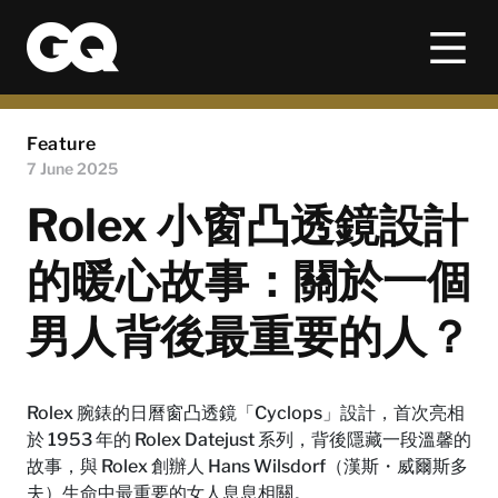
Feature
7 June 2025
Rolex 小窗凸透鏡設計
的暖心故事：關於一個
男人背後最重要的人？
Rolex 腕錶的日曆窗凸透鏡「Cyclops」設計，首次亮相
於 1953 年的 Rolex Datejust 系列，背後隱藏一段溫馨的
故事，與 Rolex 創辦人 Hans Wilsdorf（漢斯・威爾斯多
夫）生命中最重要的女人息息相關。