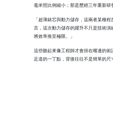
毫米照比例縮小；那是歷經三年重新研發
「超薄錶芯與動力儲存，這兩者某種程
言，這次動力儲存的躍升不只是技術演
將效率推至極限。」
這些聽起來像工程師才會掛在嘴邊的術
足道的一丁點，背後往往不是簡單的尺