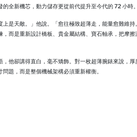
的全新機芯，動力儲存更從前代提升至今代的 72 小時
度上是天敵。」他說。「愈往極致超薄走，能量愈難維持
練，而是重新設計橋板、貴金屬結構、寶石軸承，把摩擦
語，他卻講得直白，毫不矯飾。對一枚超薄腕錶來說，厚
寸問題，而是整個機械架構必須重新權衡。