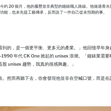
I 鐘錶部門總裁至今約 20 個月，他的履歷並非典型的鐘錶職人路線。
功能，也未先提工藝傳承，反而說了一件自己從未預期的事。
看到的，是一個更平衡、更多元的產業。」他回憶早年身
0 年代 CK One 掀起的 unisex 浪潮。「鐘錶業需
 unisex 趨勢，我真的很感興趣。」
法。然而再聽下去，你會發現他並非在空喊口號，而是在