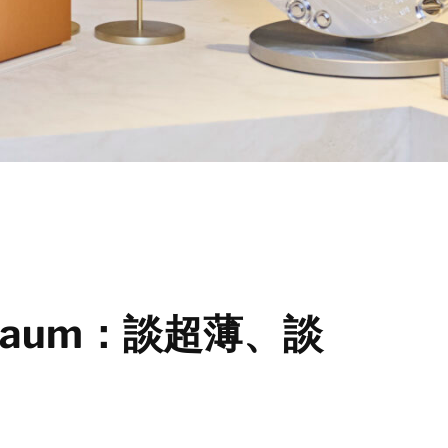
inbaum：談超薄、談