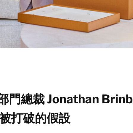
部門總裁 Jonathan Br
一個被打破的假設