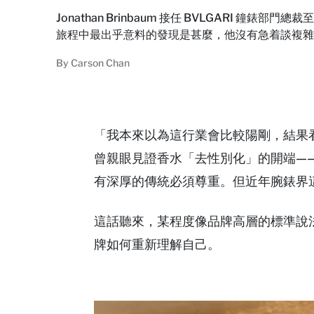
Jonathan Brinbaum 接任 BVLGAR
旅程中最出乎意料的發現是甚麼，他沒有急着談複雜
By
Carson Chan
「我本來以為這行業會比較陽剛，結果
曾親眼見證香水「去性別化」的開端——199
有深厚的傳統必須尊重。但近年腕錶界這股
這話聽來，某程度像品牌高層的標準說
牌如何重新理解自己。