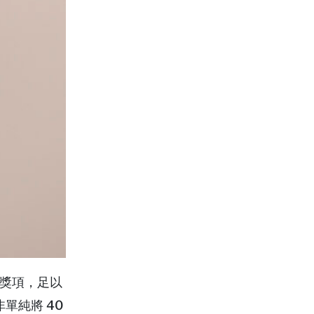
國際獎項，足以
單純將 40