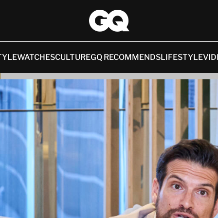
TYLE
WATCHES
CULTURE
GQ RECOMMENDS
LIFESTYLE
VID