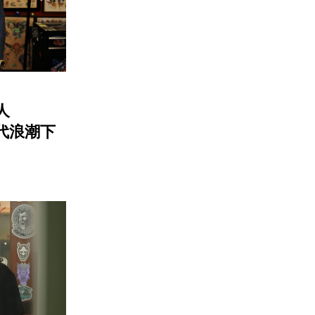
人
時代浪潮下