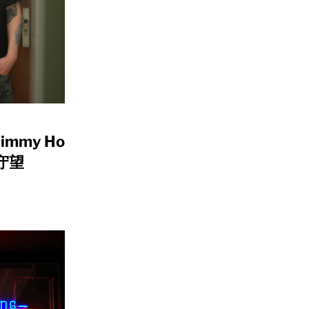
mmy Ho
化守望