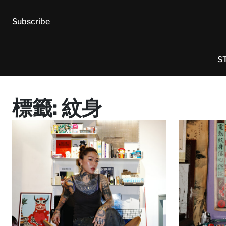
Subscribe
S
標籤:
紋身