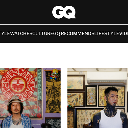
TYLE
WATCHES
CULTURE
GQ RECOMMENDS
LIFESTYLE
VID