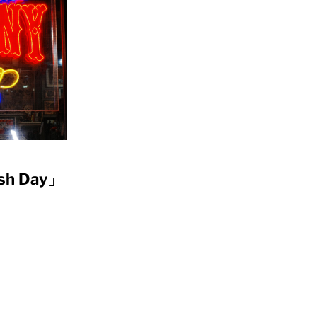
h Day」