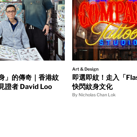
Art & Design
身」的傳奇｜香港紋
即選即紋！走入「Flas
證者 David Loo
快閃紋身文化
By Nicholas Chan Lok