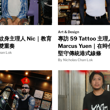
Art & Design
紋身主理人 Nic｜教育
專訪 59 Tattoo 主理
雙重奏
Marcus Yuen｜在
堅守傳統港式線條
han Lok
By Nicholas Chan Lok