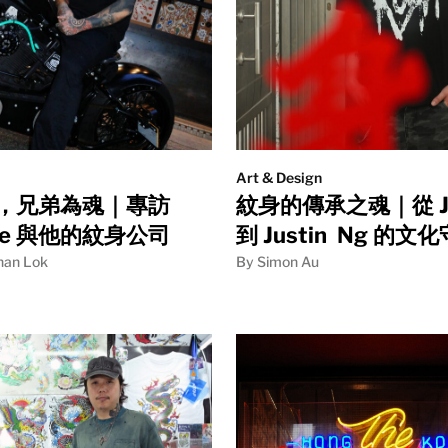
Art & Design
，兄弟為魂｜專訪
紋身的傳承之魂｜從 Ji
Yue 與他的紋身公司
到 Justin Ng 的文
han Lok
By Simon Au