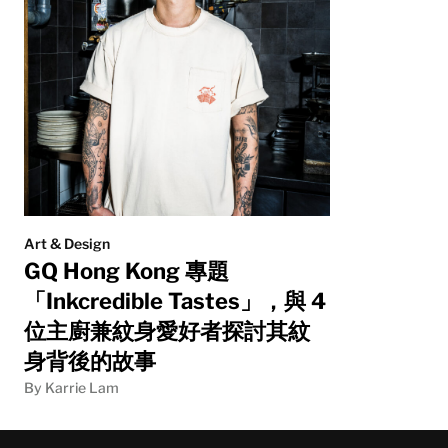
Art & Design
GQ Hong Kong 專題
「Inkcredible Tastes」，與 4
位主廚兼紋身愛好者探討其紋
身背後的故事
By Karrie Lam