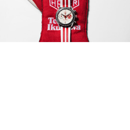
Feature
7 August 2026
GQ Hong Kong 本
周錶單：你選日本
賽車魂還是機械流