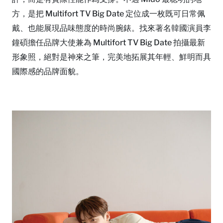
方，是把 Multifort TV Big Date 定位成一枚既可日常佩
戴、也能展現品味態度的時尚腕錶。找來著名韓國演員李
鐘碩擔任品牌大使兼為 Multifort TV Big Date 拍攝最新
形象照，絕對是神來之筆，完美地拓展其年輕、鮮明而具
國際感的品牌面貌。