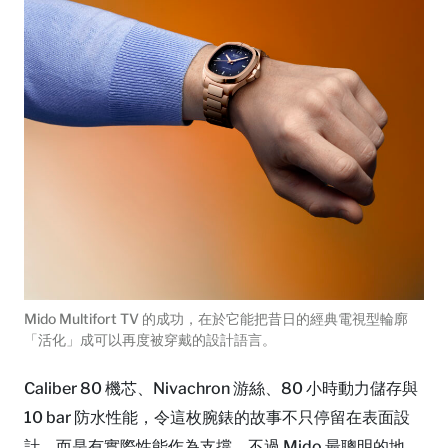
Mido Multifort TV 的成功，在於它能把昔日的經典電視型輪廓
「活化」成可以再度被穿戴的設計語言。
Caliber 80 機芯、Nivachron 游絲、80 小時動力儲存與
10 bar 防水性能，令這枚腕錶的故事不只停留在表面設
計，而是有實際性能作為支撐。不過 Mido 最聰明的地