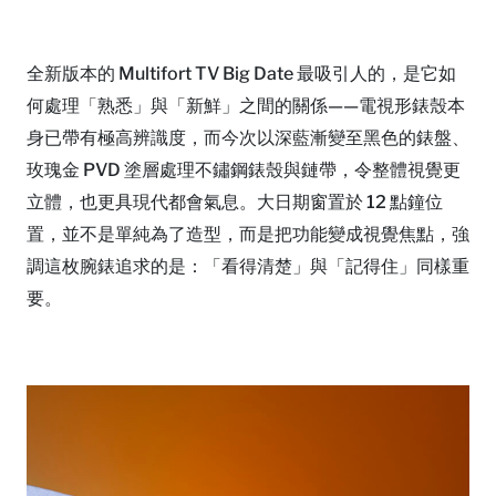
全新版本的 Multifort TV Big Date 最吸引人的，是它如
何處理「熟悉」與「新鮮」之間的關係——電視形錶殼本
身已帶有極高辨識度，而今次以深藍漸變至黑色的錶盤、
玫瑰金 PVD 塗層處理不鏽鋼錶殼與鏈帶，令整體視覺更
立體，也更具現代都會氣息。大日期窗置於 12 點鐘位
置，並不是單純為了造型，而是把功能變成視覺焦點，強
調這枚腕錶追求的是：「看得清楚」與「記得住」同樣重
要。