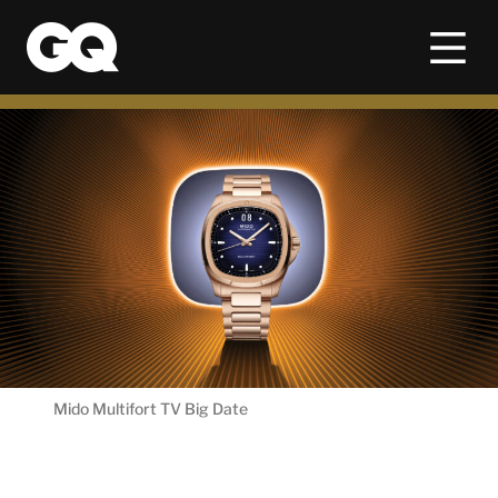
Mido Multifort TV Big Date