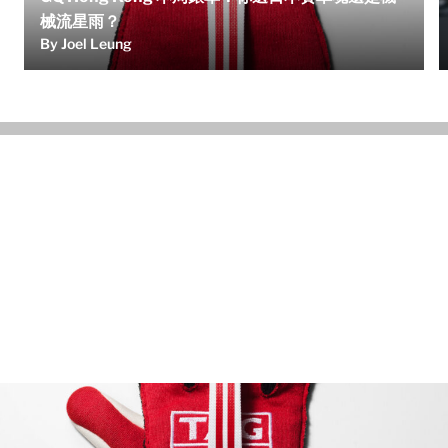
械流星雨？
By Joel Leung